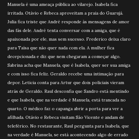
Manuela é uma ameaça pública ao vilarejo. Isabela fica
irritada. Otávio e Rebeca aproveitam a praia do Guarujá.
Julia fica triste que André responde às mensagens de amor
das fãs dele. André tenta conversar com a amiga, que é
apaixonada por ele, mas sem sucesso. Frederico deixa claro
para Taísa que não quer nada com ela. A mulher fica
decepcionada e diz que nem chegaram a começar algo.
Sabrina acha que Manuela, que é Isabela, quer ser sua amiga
e com isso fica feliz. Geraldo recebe uma intimação para
depor. Leticia conta para Artur que dois policiais vieram
atrás de Geraldo. Raul desconfia que Sandro está mentindo
e que Isabela, que na verdade é Manuela, está trancada no
quarto. O médico faz o capanga abrir a porta para ver a
afilhada. Otávio e Rebeca visitam São Vicente e andam de
teleférico. No restaurante, Raul pergunta para Isabela, que
na verdade é Manuela, se está acontecendo algo de errado