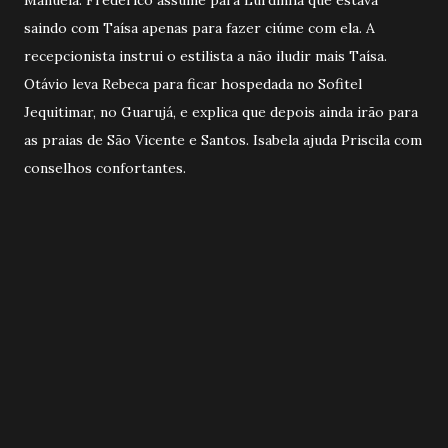
saindo com Taísa apenas para fazer ciúme com ela. A
recepcionista instrui o estilista a não iludir mais Taísa.
Otávio leva Rebeca para ficar hospedada no Sofitel
Jequitimar, no Guarujá, e explica que depois ainda irão para
as praias de São Vicente e Santos. Isabela ajuda Priscila com
conselhos confortantes.