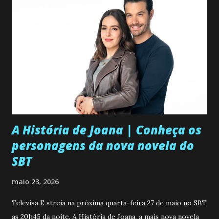
A História de Joana | Conheça os
personagens da nova novela do
SBT
maio 23, 2026
Televisa E streia na próxima quarta-feira 27 de maio no SBT
as 20h45 da noite, A História de Joana, a mais nova novela