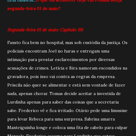
segunda-feira 01 de maio?
Segunda-feira 01 de maio: Capitulo 191
Fausto fica bem no hospital, mas sob custódia da justiça. Os
policiais encontram Joel no haras e entregam uma
intimação para prestar esclarecimentos por diversas
acusações de crimes. Letícia e Bira namoram escondidos na
gravadora, pois isso vai contra as regras da empresa.
Priscila não quer se alimentar e está sem vontade de fazer
nada, apenas chorar. Tomas decide aceitar a investida de
Lurdinha apenas para saber das coisas que a secretaria
sabe. Frederico vê e fica irritado. Otávio pede uma limusine
para levar Rebeca para uma surpresa. Sabrina amarra
Manteiguinha longe e coloca uma fita de cabelo para culpar
Manuela. Frederico assume para Lurdinha que estava