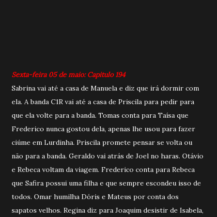
Sexta-feira 05 de maio: Capitulo 194
Sabrina vai até a casa de Manuela e diz que irá dormir com
ela. A banda C1R vai até a casa de Priscila para pedir para
que ela volte para a banda. Tomas conta para Taísa que
Frederico nunca gostou dela, apenas lhe usou para fazer
ciúme em Lurdinha. Priscila promete pensar se volta ou
não para a banda. Geraldo vai atrás de Joel no haras. Otávio
e Rebeca voltam da viagem. Frederico conta para Rebeca
que Safira possui uma filha e que sempre escondeu isso de
todos. Omar humilha Dóris e Mateus por conta dos
sapatos velhos. Regina diz para Joaquim desistir de Isabela,