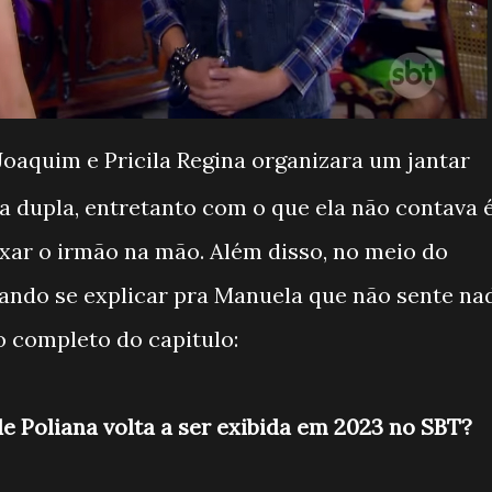
oaquim e Pricila Regina organizara um jantar
 dupla, entretanto com o que ela não contava 
ixar o irmão na mão. Além disso, no meio do
tando se explicar pra Manuela que não sente na
o completo do capitulo:
e Poliana volta a ser exibida em 2023 no SBT?