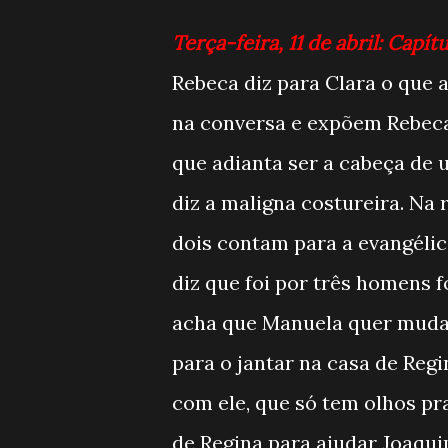
Terça-feira, 11 de abril: Capítu
Rebeca diz para Clara o que 
na conversa e expõem Rebeca 
que adianta ser a cabeça de 
diz a maligna costureira. Na
dois contam para a evangélic
diz que foi por três homens 
acha que Manuela quer mudar
para o jantar na casa de Regin
com ele, que só tem olhos pr
de Regina para ajudar Joaqui