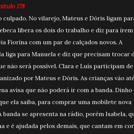
pítulo 178
 culpado. No vilarejo, Mateus e Dóris ligam par
beca libera os dois do trabalho e diz para irem
ia Fiorina com um par de calçados novos. A
ela liga para Manuela e diz que precisam trocar 
e não será possível. Clara e Luís participam de
nizado por Mateus e Dóris. As crianças vão at
ena avisa que não poderá ir com a banda. Dinho
que ela saiba, para comprar uma mobilete nova
A banda se apresenta na rádio, porém Isabela, q
na e é ajudada pelos demais, que cantam em cor