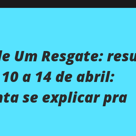
de Um Resgate: re
10 a 14 de abril:
ta se explicar pra