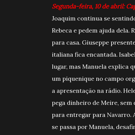
Segunda-feira, 10 de abril: Ca
Joaquim continua se sentindo
Rebeca e pedem ajuda dela. Re
para casa. Giuseppe presente
italiana fica encantada. Isab
lugar, mas Manuela explica qu
um piquenique no campo orga
a apresentação na rádio. Hel
pega dinheiro de Meire, sem 
para entregar para Navarro. 
se passa por Manuela, desafi