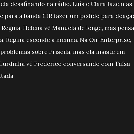
ela desafinando na rádio. Luís e Clara fazem as
de para a banda C1R fazer um pedido para doaçã
 Regina. Helena vê Manuela de longe, mas pens
a. Regina esconde a menina. Na On-Enterprise,
problemas sobre Priscila, mas ela insiste em
Lurdinha vê Frederico conversando com Taísa
itada.