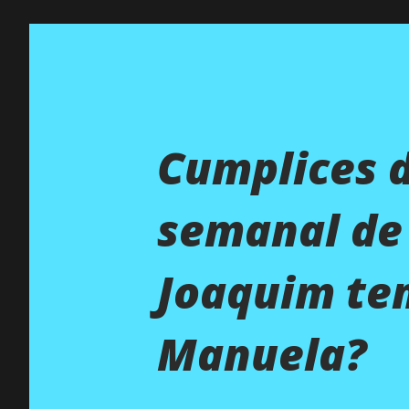
Cumplices 
semanal de 
Joaquim ten
Manuela?