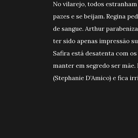
No vilarejo, todos estranham 
pazes e se beijam. Regina pe
de sangue. Arthur parabeniza
ter sido apenas impressão su
Safira está desatenta com os 
manter em segredo ser mãe. 
(Stephanie D’Amico) e fica irr