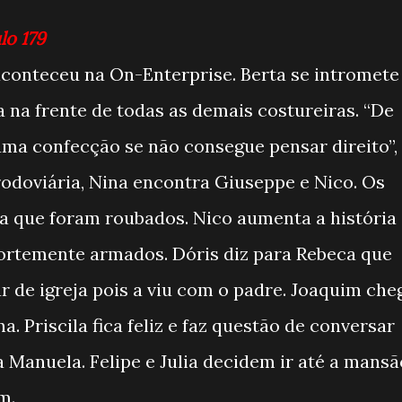
lo 179
aconteceu na On-Enterprise. Berta se intromete
na frente de todas as demais costureiras. “De
uma confecção se não consegue pensar direito”,
 rodoviária, Nina encontra Giuseppe e Nico. Os
a que foram roubados. Nico aumenta a história
fortemente armados. Dóris diz para Rebeca que
 de igreja pois a viu com o padre. Joaquim che
a. Priscila fica feliz e faz questão de conversar
a Manuela. Felipe e Julia decidem ir até a mansã
m.