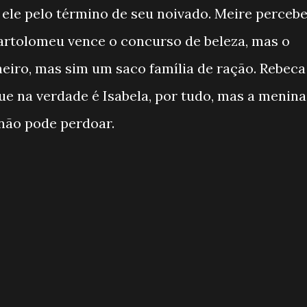
 ele pelo término de seu noivado. Meire perceb
artolomeu vence o concurso de beleza, mas o
eiro, mas sim um saco família de ração. Rebeca
e na verdade é Isabela, por tudo, mas a menina
não pode perdoar.