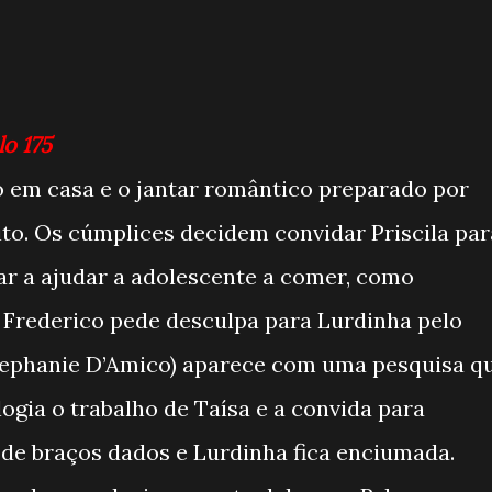
lo 175
o em casa e o jantar romântico preparado por
ito. Os cúmplices decidem convidar Priscila par
uar a ajudar a adolescente a comer, como
 Frederico pede desculpa para Lurdinha pelo
(Stephanie D’Amico) aparece com uma pesquisa q
elogia o trabalho de Taísa e a convida para
de braços dados e Lurdinha fica enciumada.