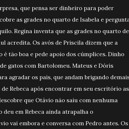
rpresa, que pensa ser dinheiro para poder
cobre as grades no quarto de Isabela e pergunt
quilo. Regina inventa que as grades no quarto de
ul acredita. Os avós de Priscila dizem que a
ão é tão boa e pede apoio dos cúmplices. Dinho
 de gatos com Bartolomeu. Mateus e Dóris
ara agradar os pais, que andam brigando demais
ás de Rebeca após encontrar em seu escritório as
 descobre que Otávio não saiu com nenhuma
o deu em Rebeca ainda atrapalha o
ávio vai embora e conversa com Pedro antes. Os