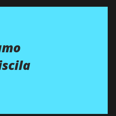
sumo
iscila