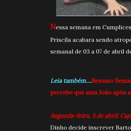
N
essa semana em Cumplices 
Priscila acabara sendo atrop
semanal de 03 a 07 de abril 
Leia também....
Resumo Seman
percebe que ama João após 
Segunda-feira, 3 de abril: Cap
Dinho decide inscrever Bart