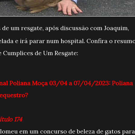
de um resgate, após discussão com Joaquim,
elada e irá parar num hospital. Confira o resum
de Cumplices de Um Resgate:
al Poliana Moça 03/04 a 07/04/2023: Poliana
sequestro?
ítulo 174
olomeu em um concurso de beleza de gatos para