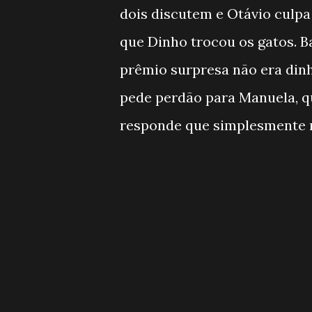
dois discutem e Otávio culpa
que Dinho trocou os gatos. B
prêmio surpresa não era dinh
pede perdão para Manuela, qu
responde que simplesmente 