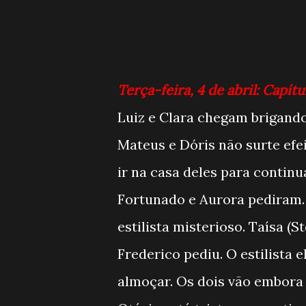
Terça-feira, 4 de abril: Capítu
Luiz e Clara chegam brigand
Mateus e Dóris não surte efe
ir na casa deles para contin
Fortunado e Aurora pediram.
estilista misterioso. Taísa 
Frederico pediu. O estilista 
almoçar. Os dois vão embora 