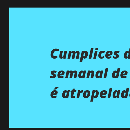
Cumplices 
semanal de 0
é atropelad