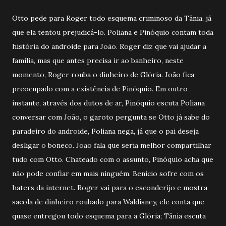
Otto pede para Roger todo esquema criminoso da Tânia, já
que ela tentou prejudicá-lo. Poliana e Pinóquio contam toda
história do androide para João. Roger diz que vai ajudar a
família, mas que antes precisa ir ao banheiro, neste
momento, Roger rouba o dinheiro de Glória. João fica
preocupado com a existência de Pinóquio. Em outro
instante, através dos dutos de ar, Pinóquio escuta Poliana
conversar com João, o garoto pergunta se Otto já sabe do
paradeiro do androide, Poliana nega, já que o pai deseja
desligar o boneco. João fala que seria melhor compartilhar
tudo com Otto. Chateado com o assunto, Pinóquio acha que
não pode confiar em mais ninguém. Benício sofre com os
haters da internet. Roger vai para o esconderijo e mostra
sacola de dinheiro roubado para Waldisney, ele conta que
quase entregou todo esquema para a Glória; Tânia escuta