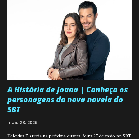
A História de Joana | Conheça os
personagens da nova novela do
SBT
maio 23, 2026
Televisa E streia na próxima quarta-feira 27 de maio no SBT