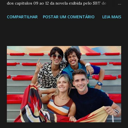
dos capitulos 09 ao 12 da novela exibida pelo SBT de
segunda a sexta-feira as 20h45 da noite: Leia também... Veja
COMPARTILHAR
POSTAR UM COMENTÁRIO
LEIA MAIS
a Programação Semanal do SBT de 08/06/26 a 14/06/26
SEGUNDA-FEIRA 08 DE JUNHO: CAPITULO 9 Salvador
interrompe sua investigação ao conhecer Jenny, mas ela
não demonstra interesse em interagir com ele. Joana
confessa a Gabriel que ele demonstrou ser o tipo de
pessoa que ela tanto desejou durante toda a vida. Camila
entra no quarto de Gabriel e imagina como seria o
encontro deles, quando conseguir seduzi-lo. Manuel avisa a
Paula sobre a suposta infidelidade de Gabriel com Joana.
Rogerio consegue se livrar de todas as suspeitas pelo
desaparecimento de Francisco, apontando que ele poderia
ter sido vítima da fúria de Gabriel. Artur informa a Gabriel
que a clínica inseminou por engano outra paciente, que está
...