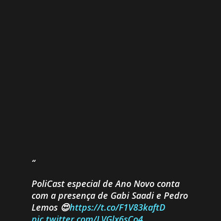
PoliCast especial de Ano Novo conta
com a presença de Gabi Saadi e Pedro
Lemos 😍
https://t.co/F1V83kaftD
pic.twitter.com/LVGlx6sCo4