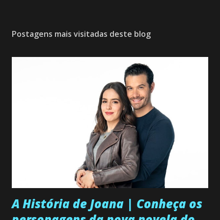
Postagens mais visitadas deste blog
A História de Joana | Conheça os
personagens da nova novela do