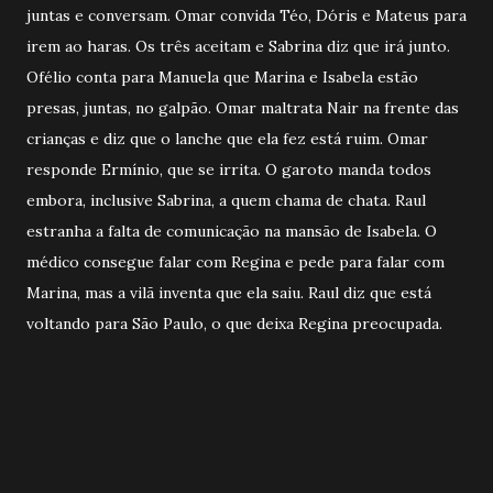
juntas e conversam. Omar convida Téo, Dóris e Mateus para
irem ao haras. Os três aceitam e Sabrina diz que irá junto.
Ofélio conta para Manuela que Marina e Isabela estão
presas, juntas, no galpão. Omar maltrata Nair na frente das
crianças e diz que o lanche que ela fez está ruim. Omar
responde Ermínio, que se irrita. O garoto manda todos
embora, inclusive Sabrina, a quem chama de chata. Raul
estranha a falta de comunicação na mansão de Isabela. O
médico consegue falar com Regina e pede para falar com
Marina, mas a vilã inventa que ela saiu. Raul diz que está
voltando para São Paulo, o que deixa Regina preocupada.