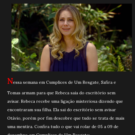
N
essa semana em Cumplices de Um Resgate, Safira e
Tomas armam para que Rebeca saia do escritório sem
avisar. Rebeca recebe uma ligação misteriosa dizendo que
encontraram sua filha. Ela sai do escritório sem avisar
Otávio, porém por fim descobre que tudo se trata de mais
uma mentira. Confira tudo o que vai rolar de 05 a 09 de
dezembro em Cumplices de Um Resgate: