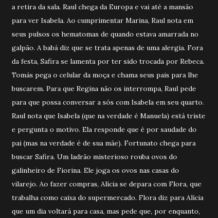
a retira da sala. Raul chega da Europa e vai até a mansão
para ver Isabela. Ao cumprimentar Marina, Raul nota em
seus pulsos os hematomas de quando estava amarrada no
galpão. A babá diz que se trata apenas de uma alergia. Fora
da festa, Safira se lamenta por ter sido trocada por Rebeca.
Tomás pega o celular da moça e chama seus pais para lhe
buscarem. Para que Regina não os interrompa, Raul pede
para que possa conversar a sós com Isabela em seu quarto.
Raul nota que Isabela (que na verdade é Manuela) está triste
e pergunta o motivo. Ela responde que é por saudade do
pai (mas na verdade é de sua mãe). Fortunato chega para
buscar Safira. Um ladrão misterioso rouba ovos do
galinheiro de Fiorina. Ele joga os ovos nas casas do
vilarejo. Ao fazer compras, Alícia se depara com Flora, que
trabalha como caixa do supermercado. Flora diz para Alícia
que um dia voltará para casa, mas pede que, por enquanto,