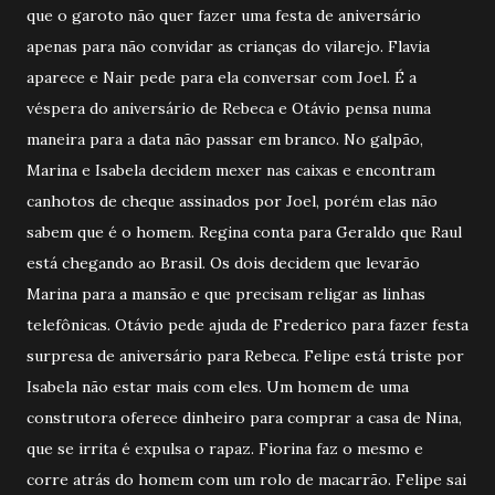
que o garoto não quer fazer uma festa de aniversário
apenas para não convidar as crianças do vilarejo. Flavia
aparece e Nair pede para ela conversar com Joel. É a
véspera do aniversário de Rebeca e Otávio pensa numa
maneira para a data não passar em branco. No galpão,
Marina e Isabela decidem mexer nas caixas e encontram
canhotos de cheque assinados por Joel, porém elas não
sabem que é o homem. Regina conta para Geraldo que Raul
está chegando ao Brasil. Os dois decidem que levarão
Marina para a mansão e que precisam religar as linhas
telefônicas. Otávio pede ajuda de Frederico para fazer festa
surpresa de aniversário para Rebeca. Felipe está triste por
Isabela não estar mais com eles. Um homem de uma
construtora oferece dinheiro para comprar a casa de Nina,
que se irrita é expulsa o rapaz. Fiorina faz o mesmo e
corre atrás do homem com um rolo de macarrão. Felipe sai