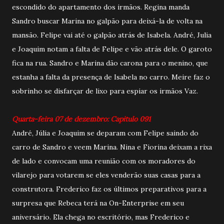
escondido do apartamento dos irmãos. Regina manda
Sandro buscar Marina no galpão para deixá-la de volta na
mansão. Felipe vai até o galpão atrás de Isabela. André, Julia
e Joaquim notam a falta de Felipe e vão atrás dele. O garoto
fica na rua. Sandro e Marina dão carona para o menino, que
estanha a falta da presença de Isabela no carro. Meire faz o
sobrinho se disfarçar de lixo para espiar os irmãos Vaz.
Quarta-feira 07 de dezembro: Capitulo 091
André, Júlia e Joaquim se deparam com Felipe saindo do
carro de Sandro e veem Marina. Nina e Fiorina deixam a rixa
de lado e convocam uma reunião com os moradores do
vilarejo para votarem se eles venderão suas casas para a
construtora. Frederico faz os últimos preparativos para a
surpresa que Rebeca terá na On-Enterprise em seu
aniversário. Ela chega no escritório, mas Frederico e