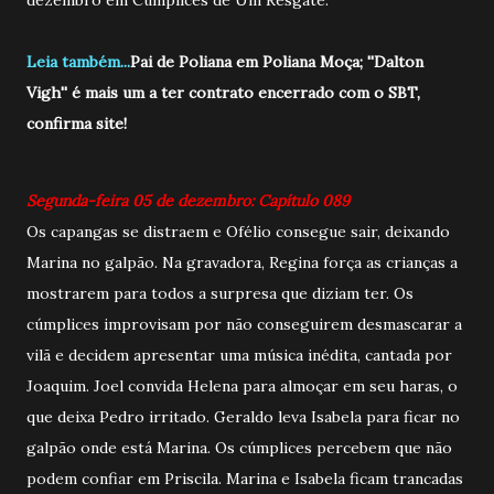
Leia também...
Pai de Poliana em Poliana Moça; ''Dalton
Vigh'' é mais um a ter contrato encerrado com o SBT,
confirma site!
Segunda-feira 05 de dezembro: Capítulo 089
Os capangas se distraem e Ofélio consegue sair, deixando
Marina no galpão. Na gravadora, Regina força as crianças a
mostrarem para todos a surpresa que diziam ter. Os
cúmplices improvisam por não conseguirem desmascarar a
vilã e decidem apresentar uma música inédita, cantada por
Joaquim. Joel convida Helena para almoçar em seu haras, o
que deixa Pedro irritado. Geraldo leva Isabela para ficar no
galpão onde está Marina. Os cúmplices percebem que não
podem confiar em Priscila. Marina e Isabela ficam trancadas