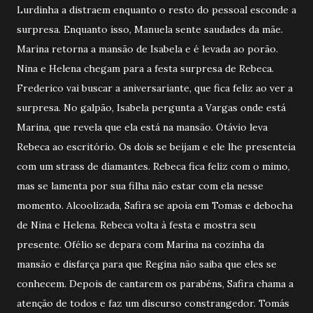
Lurdinha a distraem enquanto o resto do pessoal esconde a
surpresa. Enquanto isso, Manuela sente saudades da mãe.
Marina retorna a mansão de Isabela e é levada ao porão.
Nina e Helena chegam para a festa surpresa de Rebeca.
Frederico vai buscar a aniversariante, que fica feliz ao ver a
surpresa. No galpão, Isabela pergunta a Vargas onde está
Marina, que revela que ela está na mansão. Otávio leva
Rebeca ao escritório. Os dois se beijam e ele lhe presenteia
com um strass de diamantes. Rebeca fica feliz com o mimo,
mas se lamenta por sua filha não estar com ela nesse
momento. Alcoolizada, Safira se apoia em Tomas e debocha
de Nina e Helena. Rebeca volta à festa e mostra seu
presente. Ofélio se depara com Marina na cozinha da
mansão e disfarça para que Regina não saiba que eles se
conhecem. Depois de cantarem os parabéns, Safira chama a
atenção de todos e faz um discurso constrangedor. Tomás