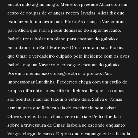
encobrindo algum amigo. Meire surpreende Alícia com um
cesto de roupas de crianças recém-lavadas. Alícia diz que
está fazendo um favor para Flora. As crianças Vaz contam
para Alícia que Flora pediu demissão do supermercado.
Isabela tenta bolar um plano para escapar do galpão e
encontrar com Raul. Mateus e Dóris contam para Fiorina
que Omar é verdadeiro culpado pelo incidente com os ovos.
Isabela engana Navarro e consegue escapar do galpão.
Porém a menina não consegue abrir o portão. Para
impressionar Lurdinha, Frederico chega com um estilo de
roupas diferente ao escritório. Rebeca diz que as roupas
são bonitas, mas não fazem o estilo dele. Safira e Tomas
armam para que Rebeca saia do escritório sem avisar
Otávio. Joel entra na clínica veterinária e Pedro lhe fala
sobre a travessura de Omar. Isabela se esconde enquanto
Vargas chega de carro. Depois que o capanga entra, Isabela