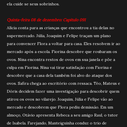
ela cuide se seus sobrinhos.
Quinta-feira 08 de dezembro: Capitulo 091
Alícia conta para as crianças que encontrou a tia delas no
supermercado. Júlia, Joaquim e Felipe traçam um plano
para convencer Flora a voltar para casa. Eles resolvem ir ao
mercado após a escola. Fiorina descobre que roubaram os
ovos. Nina encontra restos de ovos em sua janela e põe a
culpa em Fiorina. Nina vai tirar satisfação com Fiorina e
descobre que a casa dela também foi alvo do ataque dos
ovos. Safira chega ao escritório com ressaca. Téo, Mateus e
Dóris decidem fazer uma investigação para descobrir quem
atirou os ovos no vilarejo. Joaquim, Júlia e Felipe vão ao
mercado e descobrem que Flora pediu demissão. Em um
almoço, Otávio apresenta Rebeca a seu amigo Raul, o tutor
de Isabela. Farejando, Manteiguinha conduz o trio de