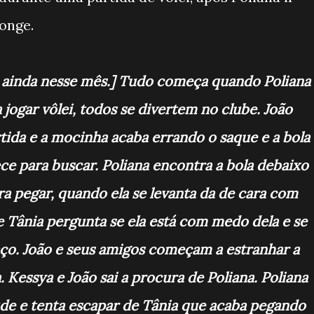
longe.
ar ainda nesse mês.] Tudo começa quando Poliana
 jogar vôlei, todos se divertem no clube. João
tida e a mocinha acaba errando o saque e a bola
ece para buscar. Poliana encontra a bola debaixo
a pegar, quando ela se levanta da de cara com
 e Tânia pergunta se ela está com medo dela e se
ço. João e seus amigos começam a estranhar a
 Kessya e João sai a procura de Poliana. Poliana
de e tenta escapar de Tânia que acaba pegando