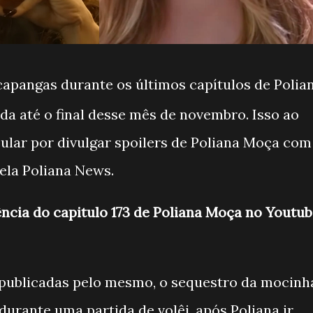
capangas durante os últimos capítulos de Polia
da até o final desse mês de novembro. Isso ao
ular por divulgar spoilers de Poliana Moça com
ela Poliana News.
ência do capitulo 173 de Poliana Moça no Youtu
publicadas pelo mesmo, o sequestro da mocinh
durante uma partida de volêi, após Poliana ir