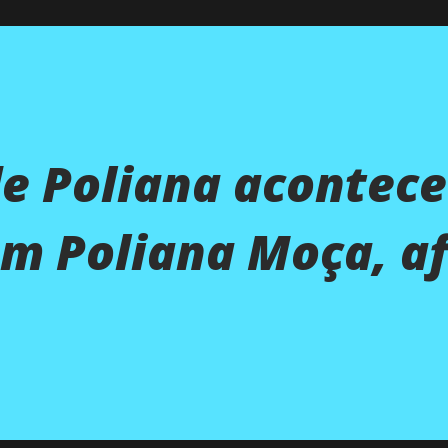
de Poliana acontec
m Poliana Moça, a