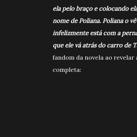
ela pelo braço e colocando ela
nome de Poliana. Poliana o vê 
infelizmente está com a perna
que ele vá atrás do carro de T
fandom da novela ao revelar 
completa: