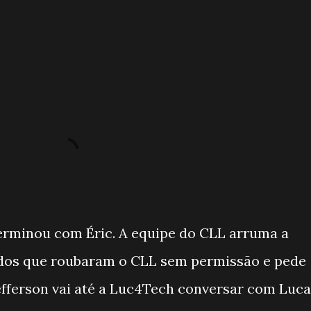
terminou com Éric. A equipe do CLL arruma a
didos que roubaram o CLL sem permissão e pede
efferson vai até a Luc4Tech conversar com Luca