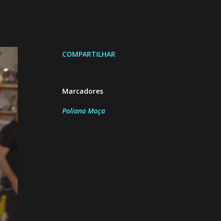
COMPARTILHAR
Marcadores
Poliana Moça