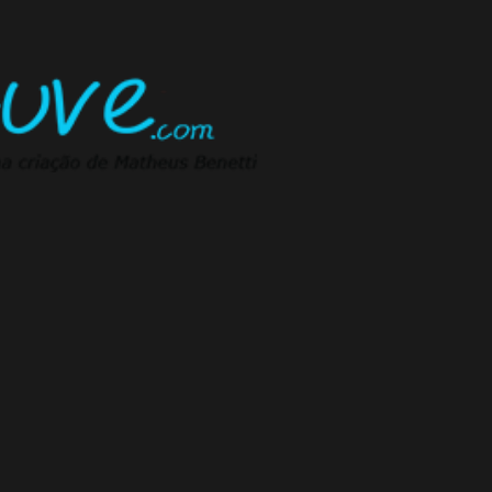
Pular para o conteúdo principal