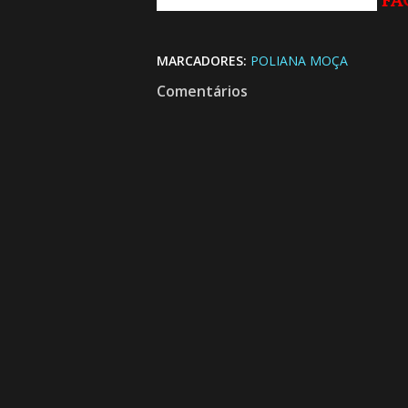
MARCADORES:
POLIANA MOÇA
Comentários