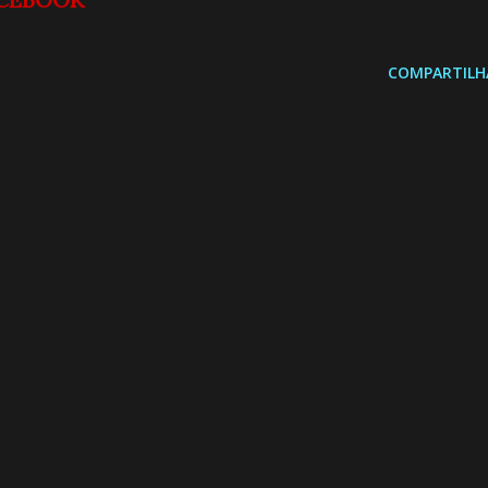
COMPARTILH