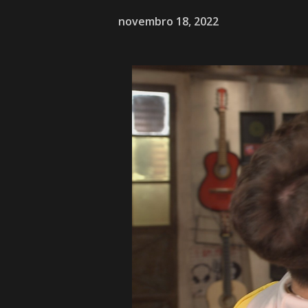
novembro 18, 2022