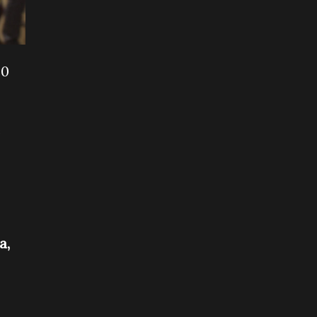
30
e
a,