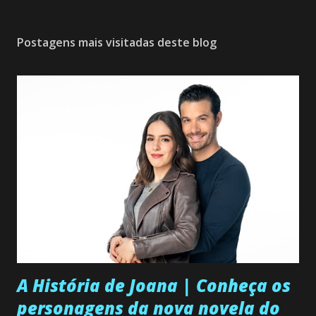
Postagens mais visitadas deste blog
A História de Joana | Conheça os
personagens da nova novela do