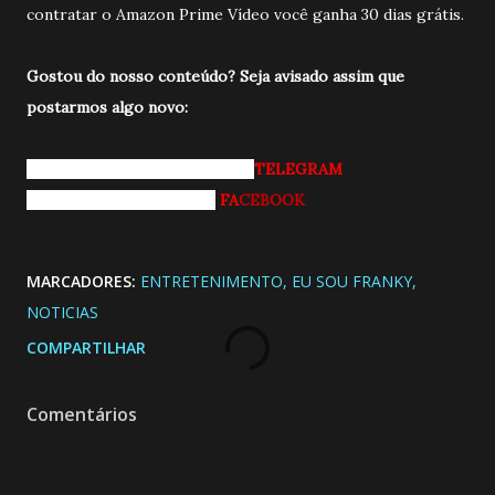
contratar o Amazon Prime Vídeo você ganha 30 dias grátis.
Gostou do nosso conteúdo? Seja avisado a
ssim que
postarmos algo novo:
Entrando pro nosso grupo do
TELEGRAM
Curtindo nossa página do
FA
CEBOOK
MARCADORES:
ENTRETENIMENTO
EU SOU FRANKY
NOTICIAS
COMPARTILHAR
Comentários