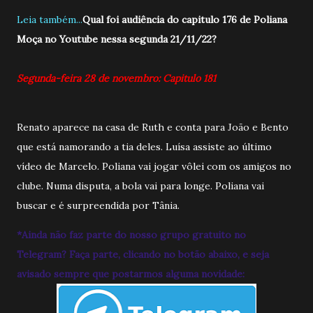
Leia também...
Qual foi audiência do capitulo 176 de Poliana
Moça no Youtube nessa segunda 21/11/22?
Segunda-feira 28 de novembro: Capitulo 181
Renato aparece na casa de Ruth e conta para João e Bento
que está namorando a tia deles. Luísa assiste ao último
vídeo de Marcelo. Poliana vai jogar vôlei com os amigos no
clube. Numa disputa, a bola vai para longe. Poliana vai
buscar e é surpreendida por Tânia.
*Ainda não faz parte do nosso grupo gratuito no
Telegram? Faça parte, clicando no botão abaixo, e seja
avisado sempre que postarmos alguma novidade: