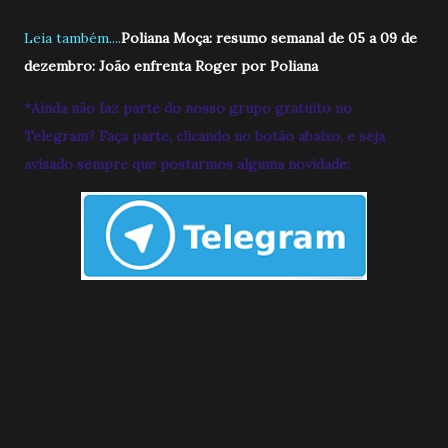
Leia também....
Poliana Moça: resumo semanal de 05 a 09 de
dezembro: João enfrenta Roger por Poliana
*Ainda não faz parte do nosso grupo gratuito no
Telegram? Faça parte, clicando no botão abaixo, e seja
avisado sempre que postarmos alguma novidade: