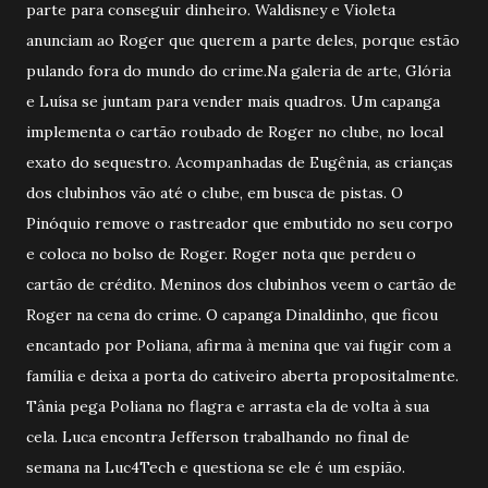
parte para conseguir dinheiro. Waldisney e Violeta
anunciam ao Roger que querem a parte deles, porque estão
pulando fora do mundo do crime.Na galeria de arte, Glória
e Luísa se juntam para vender mais quadros. Um capanga
implementa o cartão roubado de Roger no clube, no local
exato do sequestro. Acompanhadas de Eugênia, as crianças
dos clubinhos vão até o clube, em busca de pistas. O
Pinóquio remove o rastreador que embutido no seu corpo
e coloca no bolso de Roger. Roger nota que perdeu o
cartão de crédito. Meninos dos clubinhos veem o cartão de
Roger na cena do crime. O capanga Dinaldinho, que ficou
encantado por Poliana, afirma à menina que vai fugir com a
família e deixa a porta do cativeiro aberta propositalmente.
Tânia pega Poliana no flagra e arrasta ela de volta à sua
cela. Luca encontra Jefferson trabalhando no final de
semana na Luc4Tech e questiona se ele é um espião.