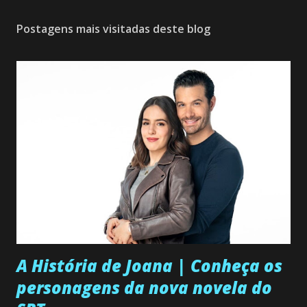
Postagens mais visitadas deste blog
A História de Joana | Conheça os
personagens da nova novela do