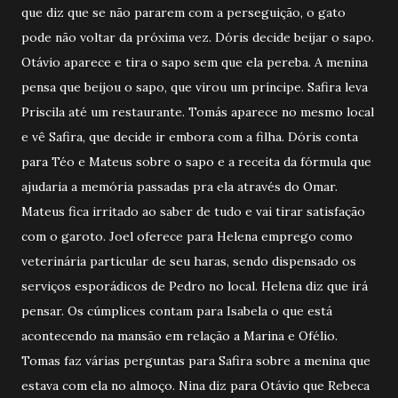
que diz que se não pararem com a perseguição, o gato
pode não voltar da próxima vez. Dóris decide beijar o sapo.
Otávio aparece e tira o sapo sem que ela pereba. A menina
pensa que beijou o sapo, que virou um príncipe. Safira leva
Priscila até um restaurante. Tomás aparece no mesmo local
e vê Safira, que decide ir embora com a filha. Dóris conta
para Téo e Mateus sobre o sapo e a receita da fórmula que
ajudaria a memória passadas pra ela através do Omar.
Mateus fica irritado ao saber de tudo e vai tirar satisfação
com o garoto. Joel oferece para Helena emprego como
veterinária particular de seu haras, sendo dispensado os
serviços esporádicos de Pedro no local. Helena diz que irá
pensar. Os cúmplices contam para Isabela o que está
acontecendo na mansão em relação a Marina e Ofélio.
Tomas faz várias perguntas para Safira sobre a menina que
estava com ela no almoço. Nina diz para Otávio que Rebeca