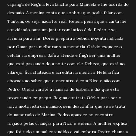
capanga de Regina leva lanche para Manuela e lhe acorda do
desmaio. A menina conta que sonhou que podia falar com
Tuntum, ou seja, nada foi real. Helena pensa que a carta lhe
convidando para um jantar romântico é de Pedro e se
arruma para sair. Dóris prepara a bebida nojenta indicada
por Omar para melhorar sua memória. Otávio esquece o
celular na empresa, Safira atende e fingi ser uma mulher
que está passando do a noite com ele. Rebeca, que está no
vilarejo, fica chateada e acredita na mentira. Helena fica
chocada ao saber que o encontro é com Nico e não com
Pedro. Ofélio vai até a mansão de Isabela e diz que está
procurando emprego. Regina contrata Ofélio para ser o
novo motorista da mansão, sem desconfiar que se se trata
do namorado de Marina. Pedro aparece no encontro
forjado pelas crianças para Nico e Helena. A mulher explica
que foi tudo um mal entendido e vai embora. Pedro chama a