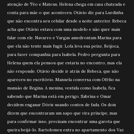
atenção de Téo e Mateus. Helena chega em casa chateada e
conta para mãe o que aconteceu. Otávio diz para Lurdinha
que não encontra seu celular desde a noite anterior. Rebeca
acha que Otávio estava com uma modelo e não quer mais
falar com ele. Navarro e Vargas amedrontam Marina para
que ela não tente mais fugir. Lola leva sua peixe, Beijoca,
para fazer companhia para Isabela. Pedro pergunta para
Helena quem ela pensou que estaria no encontro, mas ela
não responde. Otávio decide ir atrás de Rebeca, que não
apareceu no escritório. Manuela conversa com Ofélio na
mansão de Regina. A menina, vestida como Isabela, fica
sabendo que Marina está em perigo. Sabrina e Omar
decidem enganar Dóris usando contos de fada. Os dois
dizem que encontraram um sapo que vira príncipe, mas
para confirmar isso, precisam encontrar uma garota que
queira beijá-lo. Bartolomeu entra no apartamento dos Vaz