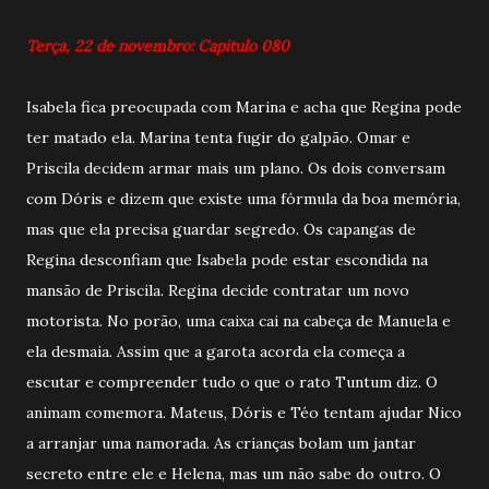
Terça, 22 de novembro: Capitulo 080
Isabela fica preocupada com Marina e acha que Regina pode
ter matado ela. Marina tenta fugir do galpão. Omar e
Priscila decidem armar mais um plano. Os dois conversam
com Dóris e dizem que existe uma fórmula da boa memória,
mas que ela precisa guardar segredo. Os capangas de
Regina desconfiam que Isabela pode estar escondida na
mansão de Priscila. Regina decide contratar um novo
motorista. No porão, uma caixa cai na cabeça de Manuela e
ela desmaia. Assim que a garota acorda ela começa a
escutar e compreender tudo o que o rato Tuntum diz. O
animam comemora. Mateus, Dóris e Téo tentam ajudar Nico
a arranjar uma namorada. As crianças bolam um jantar
secreto entre ele e Helena, mas um não sabe do outro. O