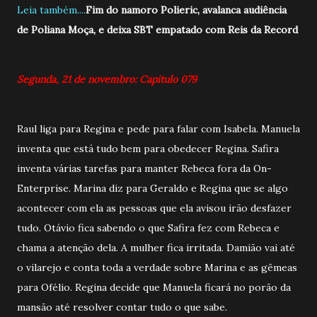
Leia também....
Fim do namoro Polieric, avalanca audiência
de Poliana Moça, e deixa SBT empatado com Reis da Record
Segunda, 21 de novembro: Capitulo 079
Raul liga para Regina e pede para falar com Isabela. Manuela
inventa que está tudo bem para obedecer Regina. Safira
inventa várias tarefas para manter Rebeca fora da On-
Enterprise. Marina diz para Geraldo e Regina que se algo
acontecer com ela as pessoas que ela avisou irão desfazer
tudo. Otávio fica sabendo o que Safira fez com Rebeca e
chama a atenção dela. A mulher fica irritada. Damião vai até
o vilarejo e conta toda a verdade sobre Marina e as gêmeas
para Ofélio. Regina decide que Manuela ficará no porão da
mansão até resolver contar tudo o que sabe.