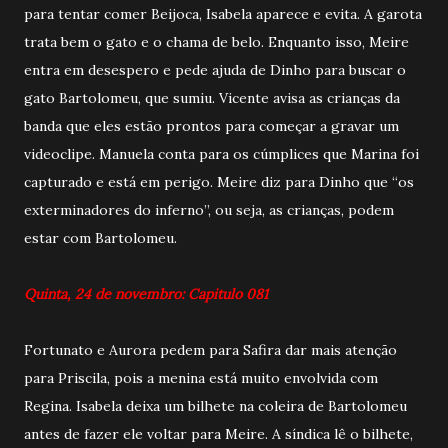
para tentar comer Beijoca, Isabela aparece e evita. A garota
trata bem o gato e o chama de belo. Enquanto isso, Meire
entra em desespero e pede ajuda de Dinho para buscar o
gato Bartolomeu, que sumiu. Vicente avisa as crianças da
banda que eles estão prontos para começar a gravar um
videoclipe. Manuela conta para os cúmplices que Marina foi
capturado e está em perigo. Meire diz para Dinho que “os
exterminadores do inferno”, ou seja, as crianças, podem
estar com Bartolomeu.
Quinta, 24 de novembro: Capitulo 081
Fortunato e Aurora pedem para Safira dar mais atenção
para Priscila, pois a menina está muito envolvida com
Regina. Isabela deixa um bilhete na coleira de Bartolomeu
antes de fazer ele voltar para Meire. A síndica lê o bilhete,