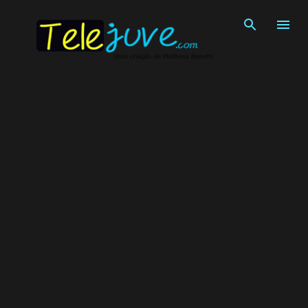
Pular para o conteúdo principal