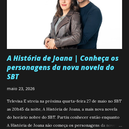
A História de Joana | Conheça os
personagens da nova novela do
SBT
maio 23, 2026
Televisa E streia na próxima quarta-feira 27 de maio no SBT
as 20h45 da noite, A História de Joana, a mais nova novela
do horário nobre do SBT. Partiu conhecer então enquanto
A História de Joana não começa os personagens da novela?