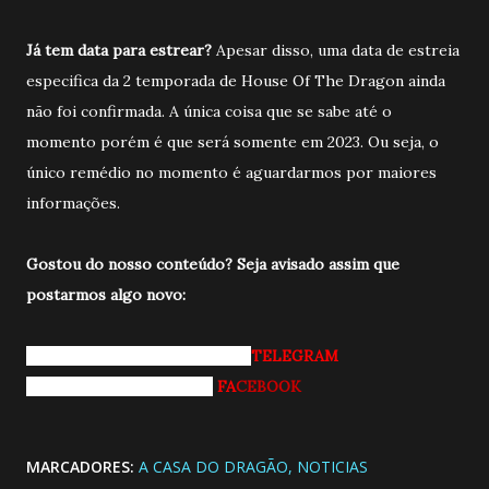
Já tem data para estrear?
Apesar disso, uma data de estreia
especifica da 2 temporada de House Of The Dragon ainda
não foi confirmada. A única coisa que se sabe até o
momento porém é que será somente em 2023. Ou seja, o
único remédio no momento é aguardarmos por maiores
informações.
Gostou do nosso conteúdo? Seja avisado a
ssim que
postarmos algo novo:
Entrando pro nosso grupo do
TELEGRAM
Curtindo nossa página do
FA
CEBOOK
MARCADORES:
A CASA DO DRAGÃO
NOTICIAS