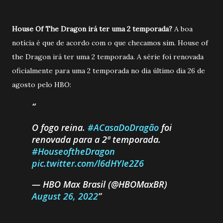
House Of The Dragon irá ter uma 2 temporada?
A boa
notícia é que de acordo com o que checamos sim. House of
the Dragon irá ter uma 2 temporada. A série foi renovada
oficialmente para uma 2 temporada no dia último dia 26 de
agosto pelo HBO:
O fogo reina.
#ACasaDoDragão
foi
renovada para a 2ª temporada.
#HouseoftheDragon
pic.twitter.com/l6dHYIe2Z6
— HBO Max Brasil (@HBOMaxBR)
August 26, 2022