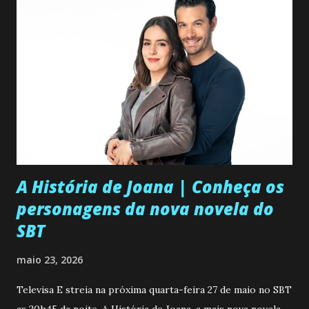
A História de Joana | Conheça os
personagens da nova novela do
SBT
maio 23, 2026
Televisa E streia na próxima quarta-feira 27 de maio no SBT