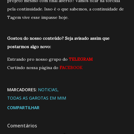
projeto mesmo com final aberto? Vamos ficar na torcida
pela continuidade. Isso é o que sabemos, a continuidade de
Tagem vive esse impasse hoje.
Gostou do nosso conteúdo? Seja avisado assim que
postarmos algo novo:
Entrando pro nosso grupo do
TELEGRAM
Curtindo nossa página do
FA
CEBOOK
MARCADORES:
NOTICIAS
TODAS AS GAROTAS EM MIM
COMPARTILHAR
Comentários