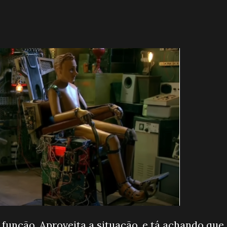
função. Aproveita a situação, e tá achando que