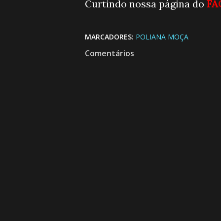
Curtindo nossa página do
FA
MARCADORES:
POLIANA MOÇA
Comentários