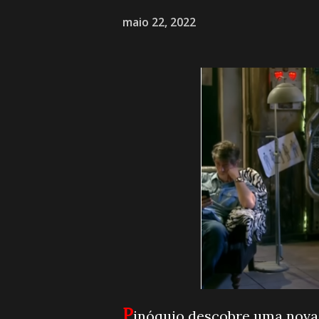
maio 22, 2022
P
inóquio descobre uma nova 