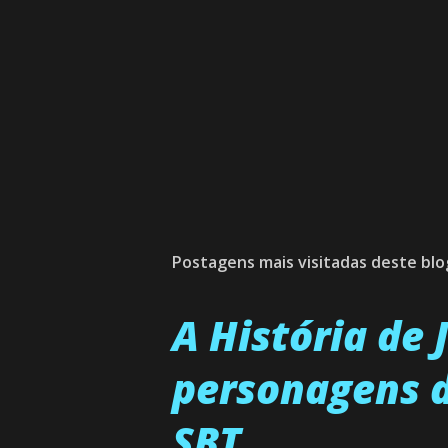
Postagens mais visitadas deste blo
A História de
personagens d
SBT