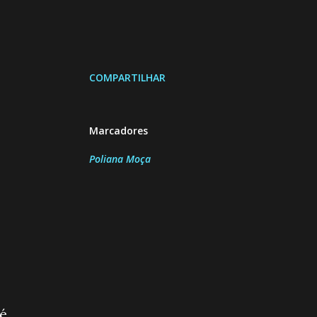
COMPARTILHAR
Marcadores
Poliana Moça
 é