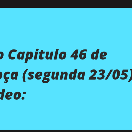
 Capitulo 46 de
oça (segunda 23/05)'
deo: