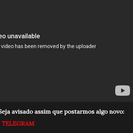
eja avisado assim que postarmos algo novo:
o
TELEGRAM