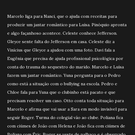
Marcelo liga para Nanci, que o ajuda com receitas para
produzir um jantar romântico para Luísa. Pinóquio apronta
e algo façanhoso acontece. Celeste conhece Jefferson.
Gleyce sente falta do Jefferson em casa. Celeste diz a
Vinícius que Gleyce a ajudou com uma foto. Davi fala a
Eugênia que precisa de ajuda profissional psicológica por
conta do trauma do sequestro do marido. Marcelo e Luísa
fazem um jantar romântico. Yuna pergunta para o Pedro
como está a situação com o bullying na escola. Pedro e
Chloe fala para Yuna que o clubinho está pacato e que
precisam resolver um caso. Otto conta toda situação para
Marcelo e afirma que vai usar a Sara em modo invisível para
seguir Roger. Turma do colegial vão ao clube. Poliana fica
com ciúmes de João com Helena e João fica com ciúmes de
Poliana com Éric. Roger se veste de palhaço e é observado