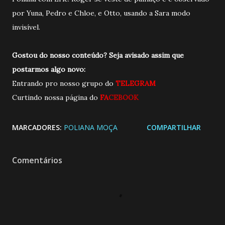
por Yuna, Pedro e Chloe, e Otto, usando a Sara modo
invisível.
Gostou do nosso conteúdo? Seja avisado assim que
postarmos algo novo:
Entrando pro nosso grupo do
TELEGRAM
Curtindo nossa página do
FA
CEBOOK
MARCADORES:
POLIANA MOÇA
COMPARTILHAR
Comentários