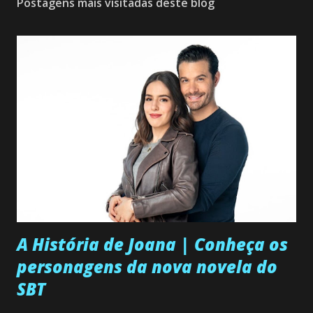
Postagens mais visitadas deste blog
A História de Joana | Conheça os
personagens da nova novela do
SBT