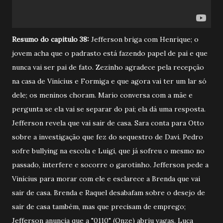
Resumo do capitulo 38:
Jefferson briga com Henrique; o
jovem acha que o padrasto está fazendo papel de pai e que
nunca vai ser pai de fato. Zezinho agradece pela recepção
na casa de Vinícius e Formiga e que agora vai ter um lar só
dele; os meninos choram. Mario conversa com a mãe e
pergunta se ela vai se separar do pai; ela dá uma resposta.
Jefferson revela que vai sair de casa. Sara conta para Otto
sobre a investigação que fez do sequestro de Davi. Pedro
sofre bullying na escola e Luigi, que já sofreu o mesmo no
passado, interfere e socorre o garotinho. Jefferson pede a
Vinícius para morar com ele e esclarece a Brenda que vai
sair de casa. Brenda e Raquel desabafam sobre o desejo de
sair de casa também, mas que precisam de emprego;
Jefferson anuncia que a "0110" (Onze) abriu vagas. Luca