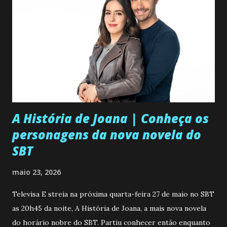
A História de Joana | Conheça os
personagens da nova novela do
SBT
maio 23, 2026
Televisa E streia na próxima quarta-feira 27 de maio no SBT
as 20h45 da noite, A História de Joana, a mais nova novela
do horário nobre do SBT. Partiu conhecer então enquanto