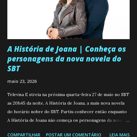
A História de Joana | Conheça os
personagens da nova novela do
SBT
maio 23, 2026
Televisa E streia na próxima quarta-feira 27 de maio no SBT
as 20h45 da noite, A História de Joana, a mais nova novela
do horário nobre do SBT. Partiu conhecer então enquanto
A História de Joana não começa os personagens da novela?
Confira: Leia também... Veja a Programação Semanal do SBT
COMPARTILHAR
POSTAR UM COMENTÁRIO
LEIA MAIS