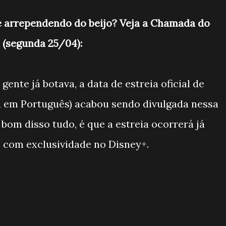
se arrependendo do beijo? Veja a Chamada do
a (segunda 25/04):
ente já botava, a data de estreia oficial de
u em Português) acabou sendo divulgada nessa
o bom disso tudo, é que a estreia ocorrerá já
 com exclusividade no Disney+.