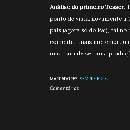
Análise do primeiro Teaser.
L
ponto de vista, novamente a 
pais (agora só do Pai), cai no
comentar, mais me lembrou m
uma cara de ser uma produçã
MARCADORES:
SEMPRE FUI EU
Comentários