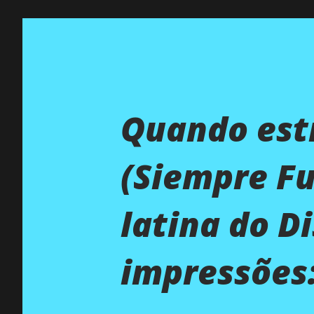
Quando estr
(Siempre Fu
latina do D
impressões