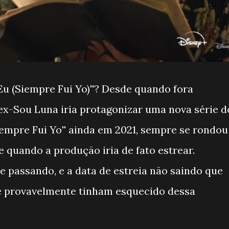
Eu (Siempre Fui Yo)''? Desde quando fora
 ex-Sou Luna iria protagonizar uma nova série d
Siempre Fui Yo'' ainda em 2021, sempre se rondou
e quando a produção iria de fato estrear.
e passando, e a data de estreia não saindo que
té provavelmente tinham esquecido dessa