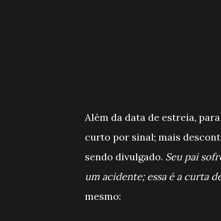
Além da data de estreia, par
curto por sinal; mais descont
sendo divulgado.
Seu pai sofr
um acidente; essa é a curta d
mesmo: