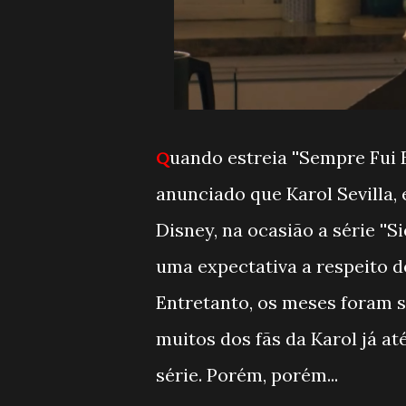
uando estreia ''Sempre Fui 
Q
anunciado que Karol Sevilla,
Disney, na ocasião a série ''
uma expectativa a respeito d
Entretanto, os meses foram s
muitos dos fãs da Karol já a
série. Porém, porém...