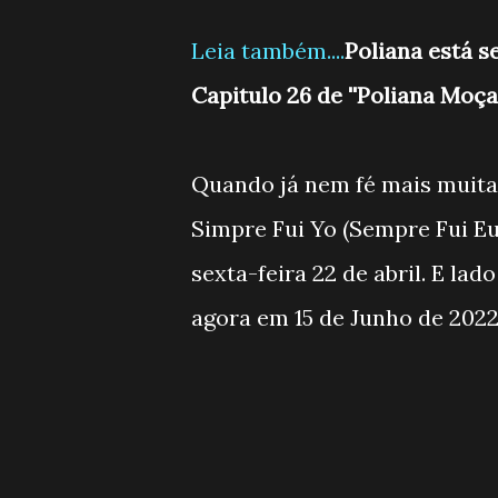
Leia também....
Poliana está 
Capitulo 26 de ''Poliana Moç
Quando já nem fé mais muita g
Simpre Fui Yo (Sempre Fui E
sexta-feira 22 de abril. E lad
agora em 15 de Junho de 2022