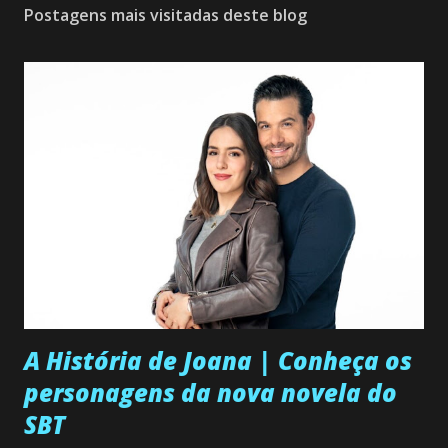
Postagens mais visitadas deste blog
A História de Joana | Conheça os
personagens da nova novela do
SBT