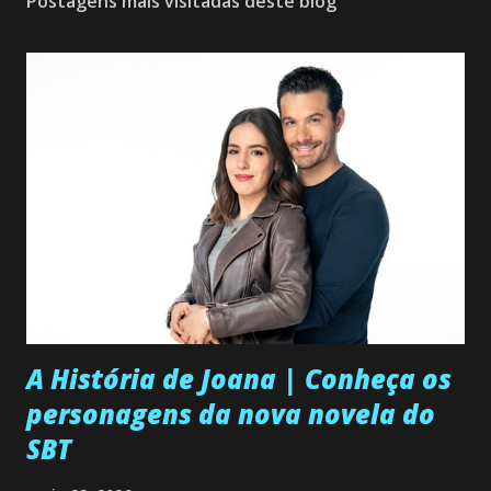
Postagens mais visitadas deste blog
A História de Joana | Conheça os
personagens da nova novela do
SBT