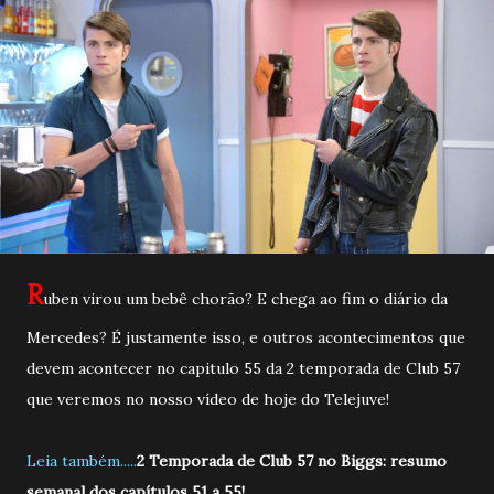
R
uben virou um bebê chorão? E chega ao fim o diário da
Mercedes? É justamente isso, e outros acontecimentos que
devem acontecer no capitulo 55 da 2 temporada de Club 57
que veremos no nosso vídeo de hoje do Telejuve!
Leia também.....
2 Temporada de Club 57 no Biggs: resumo
semanal dos capítulos 51 a 55!