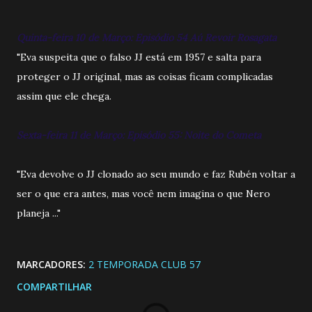
Quinta-feira 10 de Março: Episódio 54 Aú Revoir Rosagata
"Eva suspeita que o falso JJ está em 1957 e salta para
proteger o JJ original, mas as coisas ficam complicadas
assim que ele chega.
Sexta-feira 11 de Março: Episódio 55: Noite do Cometa
"Eva devolve o JJ clonado ao seu mundo e faz Rubén voltar a
ser o que era antes, mas você nem imagina o que Nero
planeja ..."
MARCADORES:
2 TEMPORADA CLUB 57
COMPARTILHAR