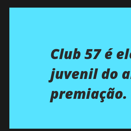
Club 57 é e
juvenil do 
premiação. 