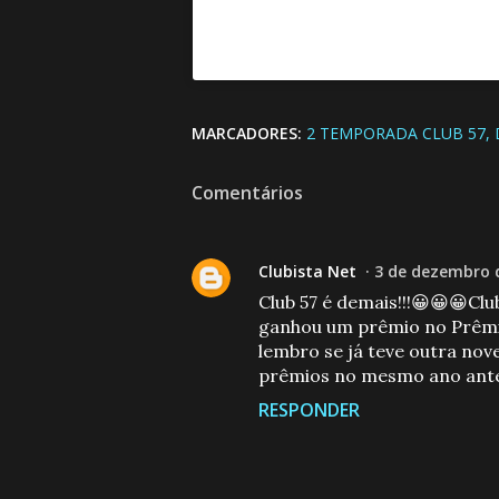
MARCADORES:
2 TEMPORADA CLUB 57
Comentários
Clubista Net
3 de dezembro d
Club 57 é demais!!!😀😀😀C
ganhou um prêmio no Prêmi
lembro se já teve outra nov
prêmios no mesmo ano antes
RESPONDER