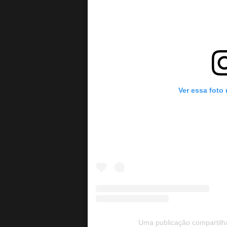
Ver essa foto
Uma publicação compartil