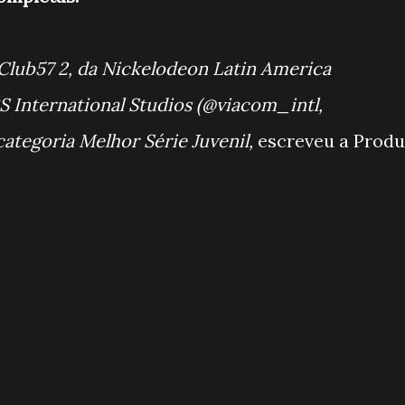
Club57 2, da Nickelodeon Latin America
 International Studios (@viacom_intl,
ategoria Melhor Série Juvenil,
escreveu a Produ