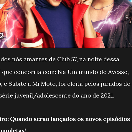
dos nós amantes de Club 57, na noite dessa
57 que concorria com: Bia Um mundo do Avesso,
 e Subite a Mi Moto, foi eleita pelos jurados do
érie juvenil/adolescente do ano de 2021.
iro: Quando serão lançados os novos episódios
completas!