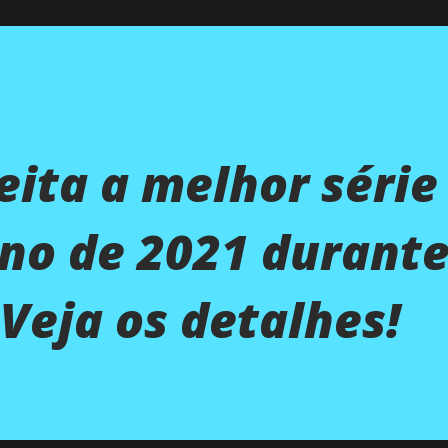
leita a melhor série
ano de 2021 durant
Veja os detalhes!