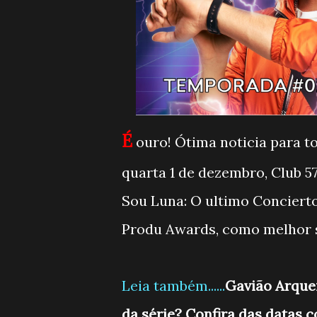
É
ouro! Ótima noticia para to
quarta 1 de dezembro, Club 
Sou Luna: O ultimo Concierto,
Produ Awards, como melhor s
Leia também......
Gavião Arque
da série? Confira das datas 