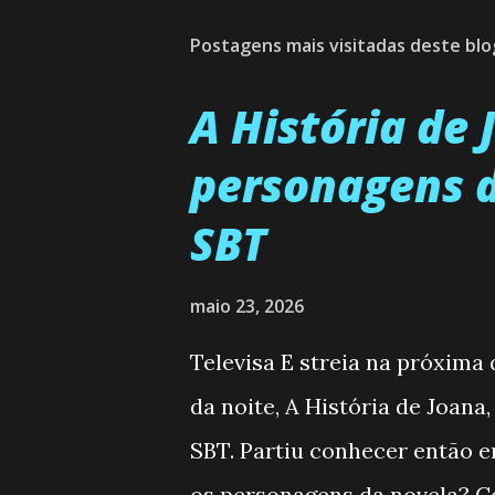
Postagens mais visitadas deste blo
A História de
personagens d
SBT
maio 23, 2026
Televisa E streia na próxima
da noite, A História de Joana
SBT. Partiu conhecer então 
os personagens da novela? Co