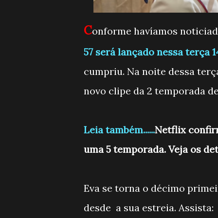
C
onforme havíamos noticiado
57 será lançado nessa terça 1
cumpriu. Na noite dessa terç
novo clipe da 2 temporada de
Leia também......
Netflix confi
uma 5 temporada. Veja os det
Eva se torna o décimo primei
desde a sua estreia. Assista: