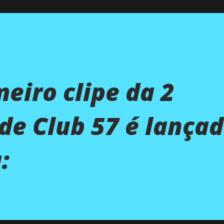
eiro clipe da 2
e Club 57 é lançad
: