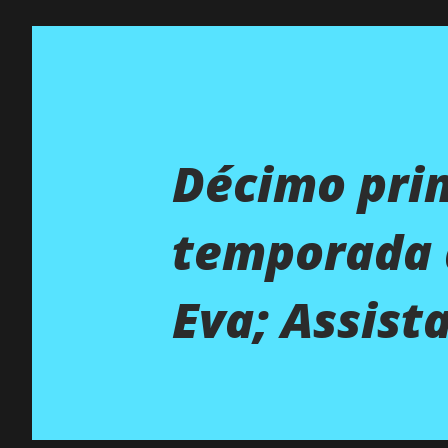
Décimo prim
temporada d
Eva; Assista