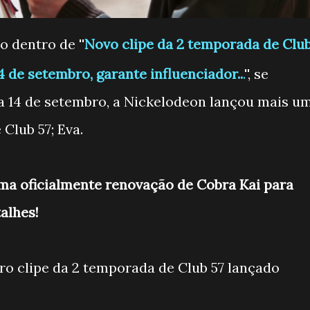
 dentro de ''
Novo clipe da 2 temporada de Clu
4 de setembro, garante influenciador..
.
'', se
a 14 de setembro, a Nickelodeon lançou mais u
 Club 57; Eva.
rma oficialmente renovação de Cobra Kai para
alhes!
ro clipe da 2 temporada de Club 57 lançado