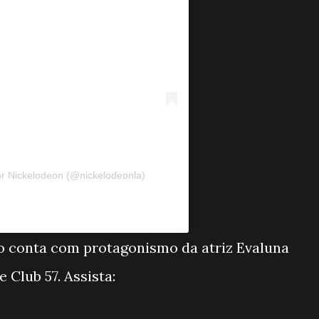
r Nickelodeon (@nickelodeonla)
o conta com protagonismo da atriz Evaluna
 Club 57. Assista: