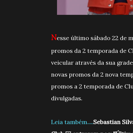
N
esse último sábado 22 de m
promos da 2 temporada de Clu
veicular através da sua grad
novas promos da 2 nova temp
promos a 2 temporada de Clu
divulgadas.
Leia também.....
Sebastian Sil