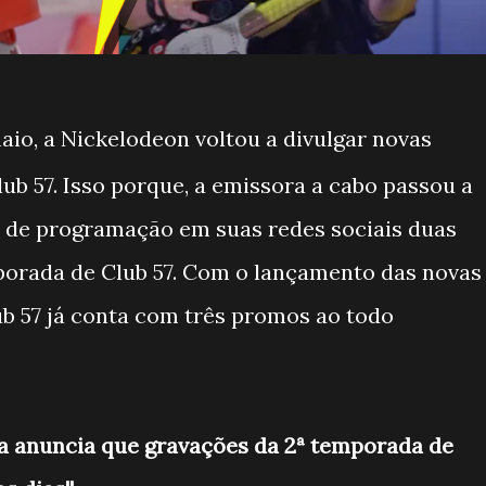
aio, a Nickelodeon voltou a divulgar novas
b 57. Isso porque, a emissora a cabo passou a
e de programação em suas redes sociais duas
orada de Club 57. Com o lançamento das novas
b 57 já conta com três promos ao todo
va anuncia que gravações da 2ª temporada de