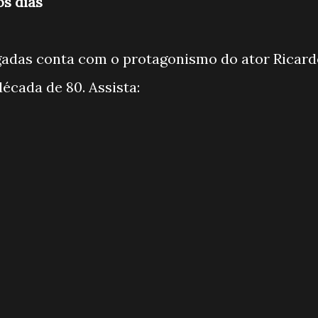
s dias''
gadas conta com o protagonismo do ator Ricard
década de 80. Assista: