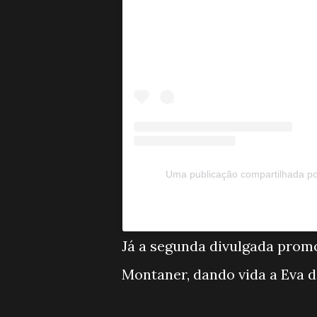
Uma publicação compartilhada po
Já a segunda divulgada prom
Montaner, dando vida a Eva de