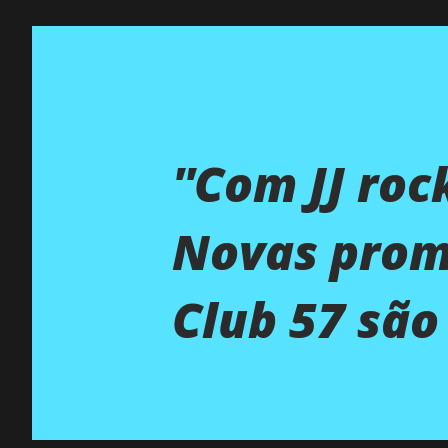
''Com JJ roc
Novas prom
Club 57 são