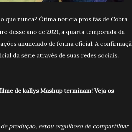
 que nunca? Ótima noticia pros fãs de Cobra
iro desse ano de 2021, a quarta temporada da
avações anunciado de forma oficial. A confirmaç
cial da série através de suas redes sociais.
filme de kallys Mashup terminam! Veja os
 de produção, estou orgulhoso de compartilhar