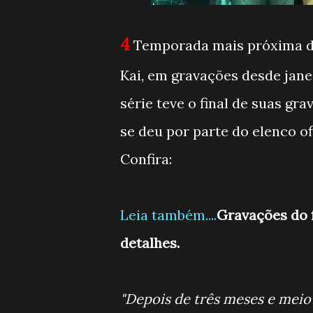
4
Temporada mais próxima do
Kai, em gravações desde jane
série teve o final de suas gr
se deu por parte do elenco ofi
Confira:
Leia também....
Gravações do 
detalhes.
"Depois de três meses e meio