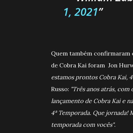
1, 2021
Quem também confirmaram of
de Cobra Kai foram Jon Hurwi
estamos prontos Cobra Kai, 
Russo:
"Três anos atrás, com 
lançamento de Cobra Kai e n
4ª Temporada. Que jornada! M
temporada com vocês"
.