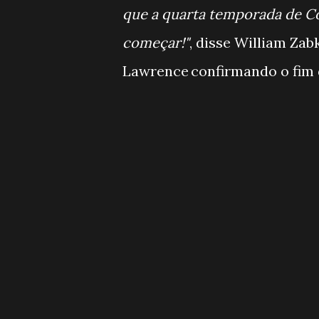
que a quarta temporada de Co
começar!"
, disse William Zab
Lawrence
confirmando o fim 