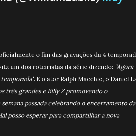
icialmente o fim das gravações da 4 tempora
tz um dos roteiristas da série dizendo:
''Agora
4 temporada'
'. E o ator Ralph Macchio, o Daniel L
os três grandes e Billy Z promovendo o
a semana passada celebrando o encerramento da
al posso esperar para compartilhar a nova