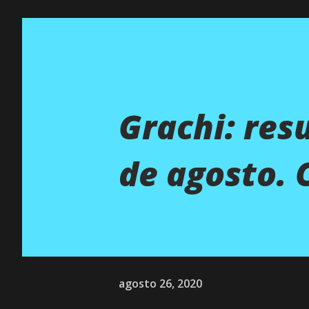
Grachi: res
de agosto. 
agosto 26, 2020