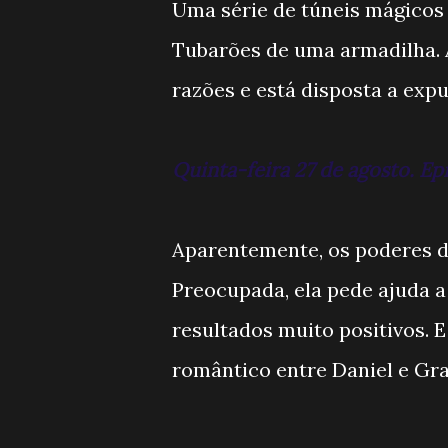
Uma série de túneis mágicos 
Tubarões de uma armadilha. A
razões e está disposta a expu
Quinta-feira 27 de agosto. Ep
Aparentemente, os poderes d
Preocupada, ela pede ajuda 
resultados muito positivos. 
romântico entre Daniel e Gra