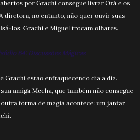
abertos por Grachi consegue livrar Orá e os
 diretora, no entanto, não quer ouvir suas
lsá-los. Grachi e Miguel trocam olhares.
isódio 64: Discussões Mágicas
e Grachi estão enfraquecendo dia a dia.
a sua amiga Mecha, que também não consegue
E outra forma de magia acontece: um jantar
chi.