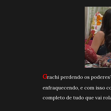
G
rachi perdendo os poderes
enfraquecendo, e com isso c
completo de tudo que vai rol