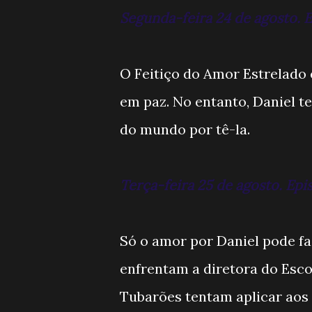
Segunda-feira 24 de agosto. E
O Feitiço do Amor Estrelado
em paz. No entanto, Daniel te
do mundo por tê-la.
Terça-feira 25 de agosto. Ep
Só o amor por Daniel pode fa
enfrentam a diretora do Esc
Tubarões tentam aplicar aos 