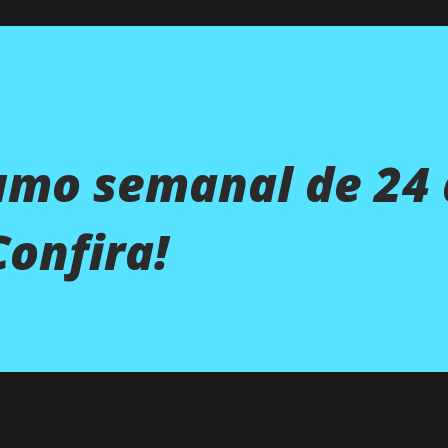
umo semanal de 24 
Confira!