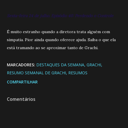
Sexta-feira 24 de julho. Episódio 40: Perdendo o Controle
É muito estranho quando a diretora trata alguém com
simpatia. Pior ainda quando oferece ajuda. Saiba o que ela
está tramando ao se aproximar tanto de Grachi.
MARCADORES:
DESTAQUES DA SEMANA
GRACHI
RESUMO SEMANAL DE GRACHI
RESUMOS
COMPARTILHAR
Comentários