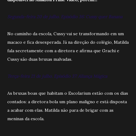
Segunda-feira 20 de julho. Episódio 36: Cussy quer Banana
No caminho da escola, Cussy vai se transformando em um
macaco e fica desesperada. Já na direção do colégio, Matilda
fala secretamente com a diretora e afirma que Grachi e
Cussy são duas bruxas malvadas.
Terça-feira 21 de julho. Episódio 37: Aliança Mágica
As bruxas boas que habitam o Escolarium estão com os dias
contados: a diretora bola um plano maligno e está disposta
a acabar com elas. Matilda não para de brigar com as
meninas da escola.