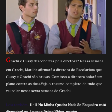
G
rachi e Cussy descobertas pela diretora? Nessa semana
em Grachi, Matilda afirmará a diretora do Escolarium que
Cussy e Grachi são bruxas. Com isso a diretora bolará um
plano contra as duas.Veja o resumo completo de tudo que
vai rolar nessa sexta semana de Grachi.
Leia também...
11-11 Na Minha Quadra Nada Se Enquadra está
disponível no Amazon Prime Vídeo, porém....