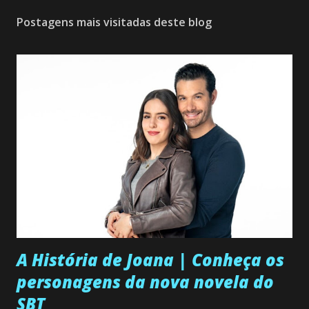
Postagens mais visitadas deste blog
A História de Joana | Conheça os
personagens da nova novela do
SBT