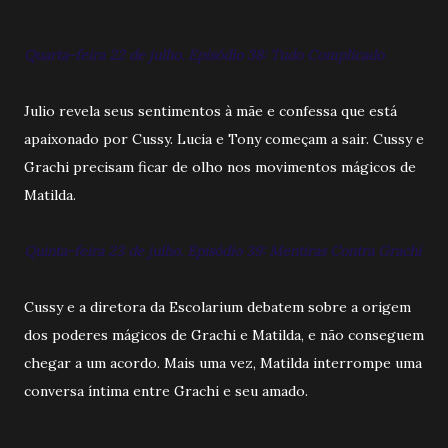
Quarta-feira 22 de julho. Episódio 38: Tudo Complicado
Julio revela seus sentimentos à mãe e confessa que está
apaixonado por Cussy. Lucia e Tony começam a sair. Cussy e
Grachi precisam ficar de olho nos movimentos mágicos de
Matilda.
Quinta-feira 23 de julho. Episódio 39: Mentiras Contra Grachi
Cussy e a diretora da Escolarium debatem sobre a origem
dos poderes mágicos de Grachi e Matilda, e não conseguem
chegar a um acordo. Mais uma vez, Matilda interrompe uma
conversa íntima entre Grachi e seu amado.