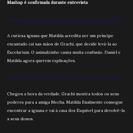
Mashup é confirmada durante entrevista
Segunda-feira 13 de julho. Episódio 31: Procurando a Iguana
A curiosa iguana que Matilda acredita ser um príncipe
encantado cai nas mãos de Grachi, que decide levá-la ao
Escolarium. O animalzinho causa muita confusão. Daniel e
Matilda agora querem explicações.
Terça-feira 14 de julho. Episódio 32: Descobrindo Segredos
Chegou a hora da verdade. Grachi mostra todos os seus
poderes para a amiga Mecha. Matilda finalmente consegue
encontrar a iguana e vai à casa dos Esquivel para devolvê-la
a seus donos.