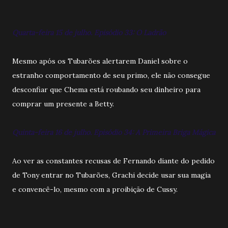
Quarta-feira 15 de julho. Episódio 33: O Ladrão
Mesmo após os Tubarões alertarem Daniel sobre o
estranho comportamento de seu primo, ele não consegue
desconfiar que Chema está roubando seu dinheiro para
comprar um presente a Betty.
Quinta-feira 16 de julho. Episódio 34: A Primeira Briga Mágica
Ao ver as constantes recusas de Fernando diante do pedido
de Tony entrar no Tubarões, Grachi decide usar sua magia
e convencê-lo, mesmo com a proibição de Cussy.