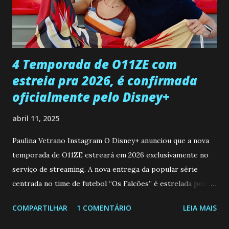
desaparecimento de Francisco, apontando que ele poderia
ter sido vítima da fúria de Gabriel. Artur informa a Gabriel
que a clínica inseminou por engano outra paciente, que está
...
4 Temporada de O11ZE com
estreia pra 2026, é confirmada
oficialmente pelo Disney+
abril 11, 2025
Paulina Vetrano Instagram O Disney+ anunciou que a nova
temporada de O11ZE estreará em 2026 exclusivamente no
serviço de streaming. A nova entrega da popular série
centrada no time de futebol “Os Falcões” é estrelada por
Mariano González (Gabo), David Penagos (Ricky) e Luan
COMPARTILHAR
1 COMENTÁRIO
LEIA MAIS
Brum (Dedé), que voltam a interpretar seus personagens
originais, e apresenta um elenco de novos Falcões liderado