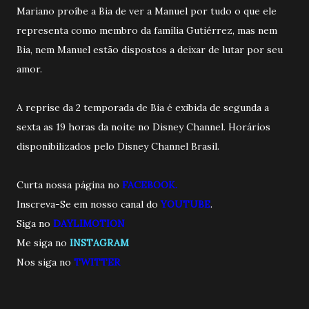
Mariano proíbe a Bia de ver a Manuel por tudo o que ele
representa como membro da família Gutiérrez, mas nem
Bia, nem Manuel estão dispostos a deixar de lutar por seu
amor.
A reprise da 2 temporada de Bia é exibida de segunda a
sexta as 19 horas da noite no Disney Channel. Horários
disponibilizados pelo Disney Channel Brasil.
Curta nossa página no
FACEBOOK.
Inscreva-Se em nosso canal do
YOUTUBE
.
Siga no
DAYLIMOTION
Me siga no
INSTAGRAM
Nos siga no
TWITTE
R