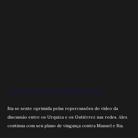
Terça-feira 05 de maio. 2 Temporada: Episódio 7
Bia se sente oprimida pelas repercussões do vídeo da
discussão entre os Urquiza e os Gutiérrez nas redes. Alex
continua com seu plano de vingança contra Manuel e Bia.