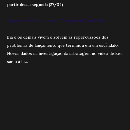
partir dessa segunda (27/04)
Segunda-feira 04 de maio. 2 Temporada: Episódio 6
Bia e os demais vivem e sofrem as repercussões dos
problemas de lançamento que terminou em um escândalo.
Novos dados na investigação da sabotagem no vídeo de Beu
saem à luz.