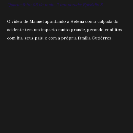
Quarta-feira 06 de maio. 2 temporada: Episódio 8
O vídeo de Manuel apontando a Helena como culpada do
acidente tem um impacto muito grande, gerando conflitos
com Bia, seus pais, e com a própria família Gutiérrez.