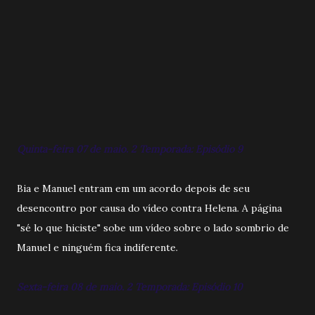
Quinta-feira 07 de maio. 2 Temporada: Episódio 9
Bia e Manuel entram em um acordo depois de seu
desencontro por causa do vídeo contra Helena. A página
"sé lo que hiciste" sobe um vídeo sobre o lado sombrio de
Manuel e ninguém fica indiferente.
Sexta-feira 08 de maio. 2 Temporada: Episódio 10