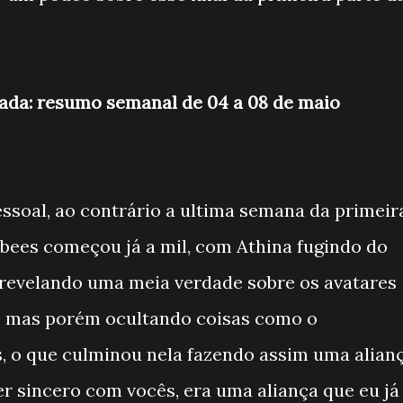
ada: resumo semanal de 04 a 08 de maio
soal, ao contrário a ultima semana da primeir
bees começou já a mil, com Athina fugindo do
revelando uma meia verdade sobre os avatares
r, mas porém ocultando coisas como o
, o que culminou nela fazendo assim uma alian
er sincero com vocês, era uma aliança que eu já