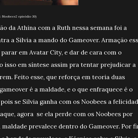
episódio 30)
ião da Athina com a Ruth nessa semana foi a
tra a Silvia a mando do Gameover. Armação es
 parar em Avatar City, e dar de cara com o
isso em síntese assim pra tentar prejudicar a
m. Feito esse, que reforça em teoria duas
o gameover é a maldade, e o que enfraquece é o
 pois se Silvia ganha com os Noobees a felicida
nfraque, agora se ela perde com os Noobees por
a maldade prevalece dentro do Gameover. Por f