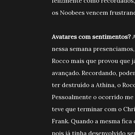
felizmente como recordados, a
os Noobees vencem frustran
Avatares com sentimentos?
A
nessa semana presenciamos, 
Rocco mais que provou que 
avançado. Recordando, pode
ter destruído a Athina, o Ro
Pessoalmente o ocorrido me 
teve que terminar com o Chr
Frank. Quando a mesma fica 
pois já tinha desenvolvido se