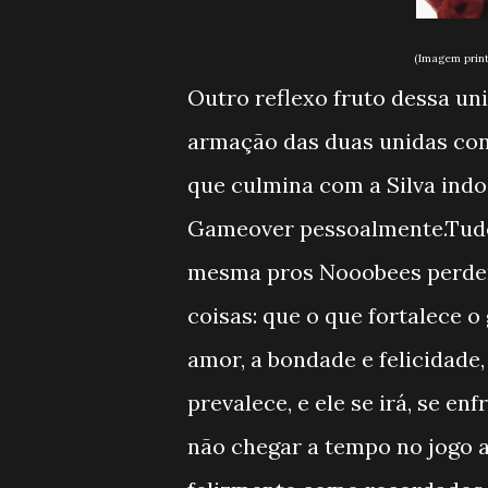
(Imagem print: Noobees2 
Outro reflexo fruto dessa un
armação das duas unidas con
que culmina com a Silva indo
Gameover pessoalmente.Tudo 
mesma pros Nooobees perdere
coisas: que o que fortalece 
amor, a bondade e felicidade,
prevalece, e ele se irá, se e
não chegar a tempo no jogo 