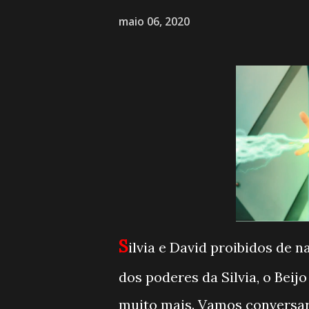
maio 06, 2020
S
ilvia e David proibidos de 
dos poderes da Silvia, o Beij
muito mais. Vamos conversar 