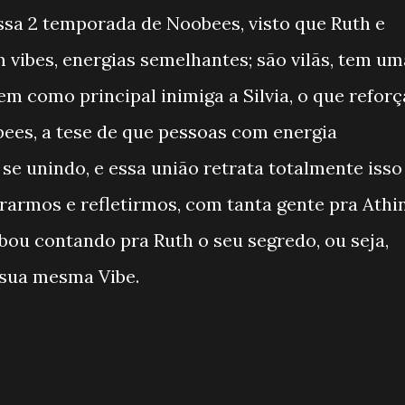
sa 2 temporada de Noobees, visto que Ruth e
vibes, energias semelhantes; são vilãs, tem um
tem como principal inimiga a Silvia, o que reforç
ees, a tese de que pessoas com energia
e unindo, e essa união retrata totalmente isso
ararmos e refletirmos, com tanta gente pra Athi
abou contando pra Ruth o seu segredo, ou seja,
 sua mesma Vibe.