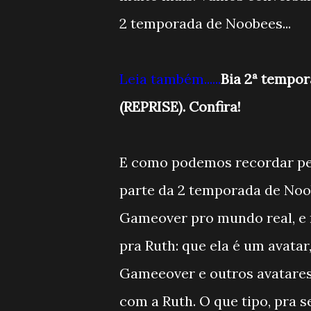
2 temporada de Noobees...
Leia também......
Bia 2ª tempor
(REPRISE). Confira!
E como podemos recordar pes
parte da 2 temporada de Noo
Gameover pro mundo real, e 
pra Ruth: que ela é um avata
Gameeover e outros avatares
com a Ruth. O que tipo, pra s