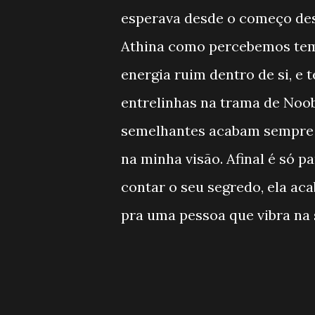
esperava desde o começo des
Athina como percebemos tem 
energia ruim dentro de si, e 
entrelinhas na trama de Noob
semelhantes acabam sempre s
na minha visão. Afinal é só p
contar o seu segredo, ela ac
pra uma pessoa que vibra na