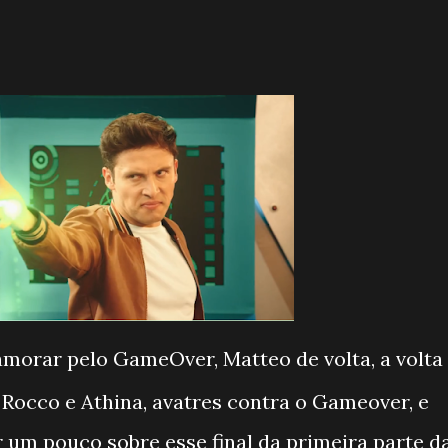
namorar pelo GameOver, Matteo de volta, a volta
o Rocco e Athina, avatres contra o Gameover, e
um pouco sobre esse final da primeira parte d