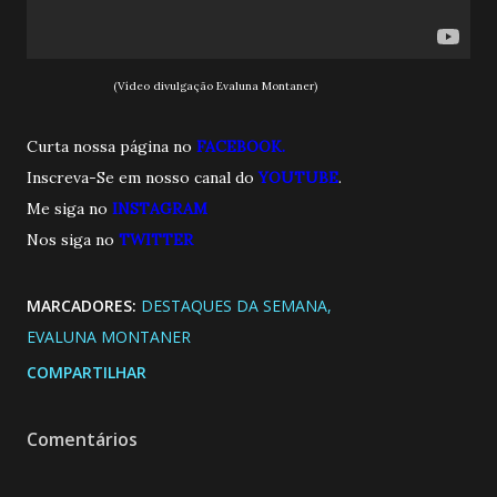
(Vídeo divulgação Evaluna Montaner)
Curta nossa página no
FACEBOOK.
Inscreva-Se em nosso canal do
YOUTUBE
.
Me siga no
INSTAGRAM
Nos siga no
TWITTE
R
MARCADORES:
DESTAQUES DA SEMANA
EVALUNA MONTANER
COMPARTILHAR
Comentários