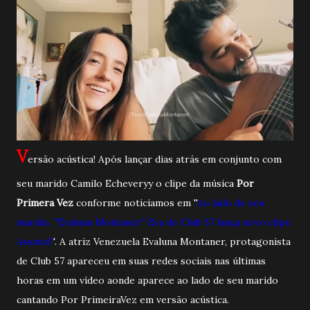
V
ersão acústica! Após lançar dias atrás em conjunto com
seu marido Camilo Echeveryy o clipe da música
Por
Primera Vez
conforme noticiamos em ''
Ao lado de seu
marido, ''Evaluna Montaner'' Eva de Club 57 lança novo clipe.
Assista!
'
'. A atriz Venezuela Evaluna Montaner, protagonista
de Club 57 apareceu em suas redes sociais nas últimas
horas em um vídeo aonde aparece ao lado de seu marido
cantando Por PrimeiraVez em versão acústica.