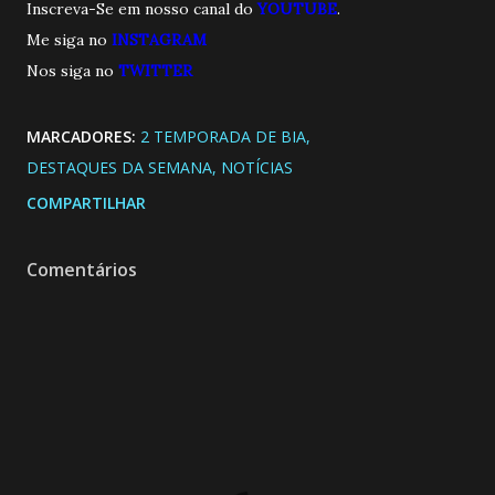
Inscreva-Se em nosso canal do
YOUTUBE
.
Me siga no
INSTAGRAM
Nos siga no
TWITTE
R
MARCADORES:
2 TEMPORADA DE BIA
DESTAQUES DA SEMANA
NOTÍCIAS
COMPARTILHAR
Comentários