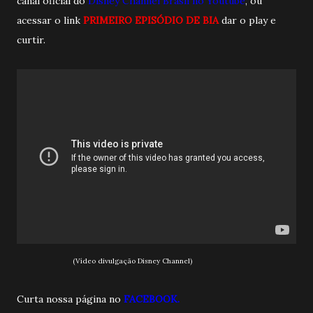
canal oficial do
Disney Channel Brasil no Youtube
, ou
acessar o link
PRIMEIRO EPISÓDIO DE BIA
dar o play e
curtir.
(Vídeo divulgação Disney Channel)
Curta nossa página no
FACEBOOK.