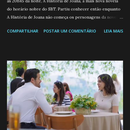
as 20h45 da noite, A História de Joana, a mais nova novela
do horário nobre do SBT. Partiu conhecer então enquanto
A História de Joana não começa os personagens da novela?
Confira: Leia também... Veja a Programação Semanal do SBT
COMPARTILHAR
POSTAR UM COMENTÁRIO
LEIA MAIS
de 25/05/26 a 31/05/26 JOANA GUADALUPE (Camila
Valero) Uma jovem humilde e moderna, filha de mãe
solteira e neta de uma mulher abandonada pelo marido, não
quer que o mesmo lhe aconteça na vida, por isso decidiu
permanecer virgem até encontrar o homem que realmente
ama, o que não é fácil, já que dedica todas as suas energias a
se aprimorar, trabalhando, estudando e se orgulhando de
ser a primeira mulher da família a ingressar na
universidade. Ela tem uma personalidade muito alegre, é
muito madura para a idade, determinada, criativa e
empática. Detesta injustiças e é uma ótima amiga. Pode ser
teimosa e muito persistente quando decide fazer algo.