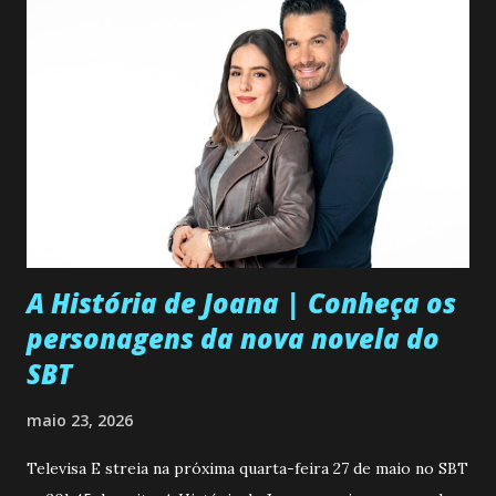
A História de Joana | Conheça os
personagens da nova novela do
SBT
maio 23, 2026
Televisa E streia na próxima quarta-feira 27 de maio no SBT