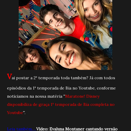
V
ai postar a 2ª temporada toda também? Já com todos
episódios da 1ª temporada de Bia no Youtube, conforme
noticiamos na nossa matéria ''
Maratone! Disney
disponibiliza de graça 1ª temporada de Bia completa no
Youtube
''.
Leia também.....
Vídeo: Evaluna Montaner cantando versão