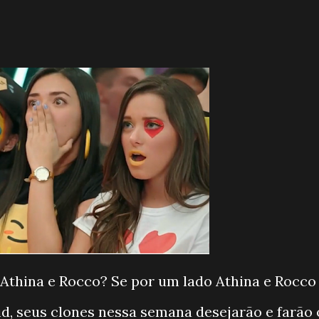
 Athina e Rocco? Se por um lado Athina e Rocco
id, seus clones nessa semana desejarão e farão 