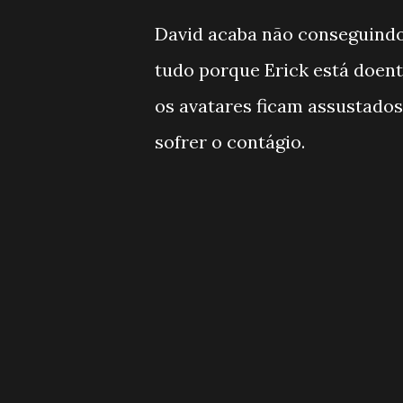
David acaba não conseguindo 
tudo porque Erick está doent
os avatares ficam assustados
sofrer o contágio.