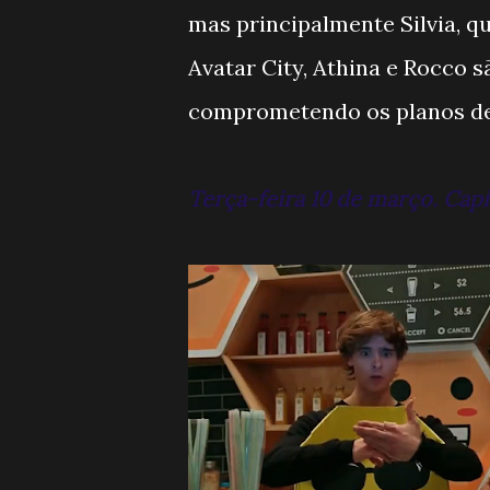
mas principalmente Silvia, q
Avatar City, Athina e Rocco 
comprometendo os planos d
Terça-feira 10 de março. Capi