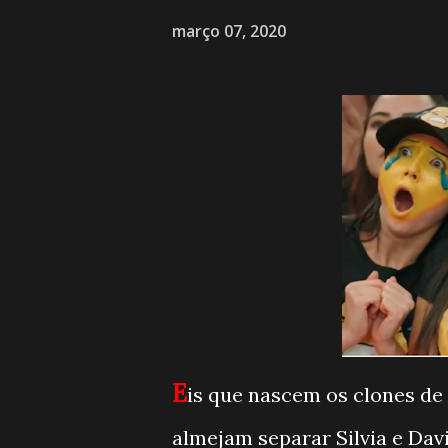
março 07, 2020
E
is que nascem os clones de
almejam separar Silvia e Dav