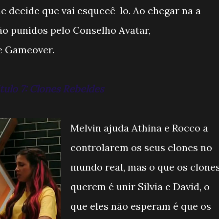
ue decide que vai esquecê-lo. Ao chegar na a
são punidos pelo Conselho Avatar,
e Gameover.
tulo 7: Clones Rebeldes
Melvin ajuda Athina e Rocco a
controlarem os seus clones no
mundo real, mas o que os clone
querem é unir Silvia e David, o
que eles não esperam é que os