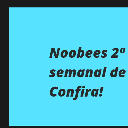
Noobees 2ª
semanal de 
Confira!