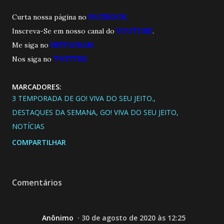
Curta nossa página no
FACEBOOK.
Inscreva-Se em nosso canal do
YOUTUBE
.
Me siga no
INSTAGRAM
Nos siga no
TWITTE
R
MARCADORES:
3 TEMPORADA DE GO! VIVA DO SEU JEITO.
DESTAQUES DA SEMANA
GO! VIVA DO SEU JEITO
NOTÍCIAS
COMPARTILHAR
Comentários
Anônimo
30 de agosto de 2020 às 12:25