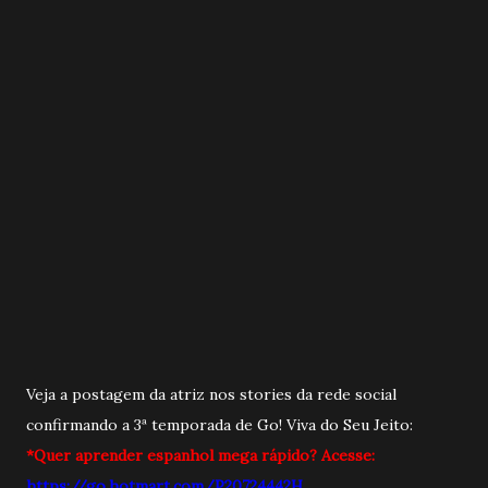
Veja a postagem da atriz nos stories da rede social
confirmando a 3ª temporada de Go! Viva do Seu Jeito:
*Quer aprender espanhol mega rápido? Acesse:
https://go.hotmart.com/P20724442H