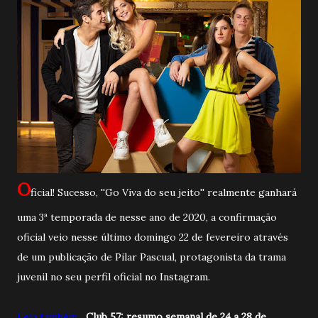
O
ficial! Sucesso, ''Go Viva do seu jeito'' realmente ganhará
uma 3ª temporada de nesse ano de 2020, a confirmação
oficial veio nesse último domingo 22 de fevereiro através
de um publicação de Pilar Pascual, protagonista da trama
juvenil no seu perfil oficial no Instagram.
Leia também...
.
Club 57: resumo semanal de 24 a 28 de