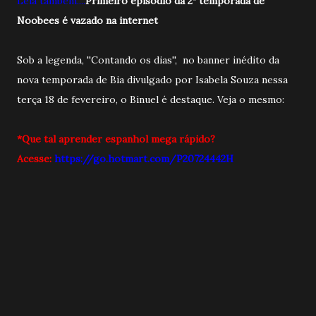
Leia também....
Primeiro episódio da 2ª temporada de
Noobees é vazado na internet
Sob a legenda, ''Contando os dias'', no banner inédito da
nova temporada de Bia divulgado por Isabela Souza nessa
terça 18 de fevereiro, o Binuel é destaque. Veja o mesmo:
*Que tal aprender espanhol mega rápido?
Acesse:
https://go.hotmart.com/P20724442H