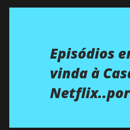
Episódios e
vinda à Cas
Netflix..po