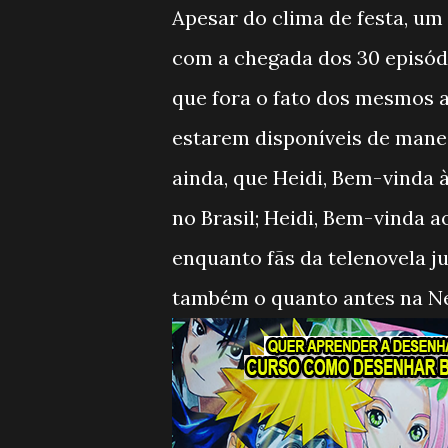
Apesar do clima de festa, u
com a chegada dos 30 episódio
que fora o fato dos mesmos a
estarem disponíveis de manei
ainda, que Heidi, Bem-vinda
no Brasil; Heidi, Bem-vinda 
enquanto fãs da telenovela j
também o quanto antes na Net