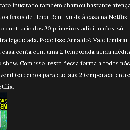
m fato inusitado também chamou bastante atenç
s finais de Heidi, Bem-vinda à casa na Netflix,
o contrario dos 30 primeiros adicionados, só
ra legendada. Pode isso Arnaldo? Vale lembrar
 à casa conta com uma 2 temporada ainda inédit
ao show. Com isso, resta dessa forma a todos nós
uvenil torcemos para que sua 2 temporada entr
flix.