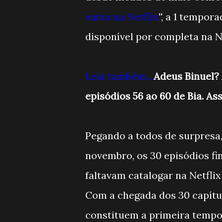
entra na Netflix
'', a 1 tempo
disponível por completa na Ne
Leia também....
Adeus Binuel?
episódios 56 ao 60 de Bia. Ass
Pegando a todos de surpresa,
novembro, os 30 episódios fin
faltavam catalogar na Netfli
Com a chegada dos 30 capítu
constituem a primeira tempor