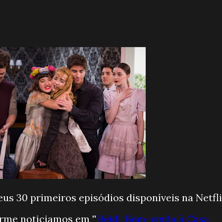
us 30 primeiros episódios disponíveis na Netfl
me noticiamos em ''
Heidi, Bem-vinda à Casa