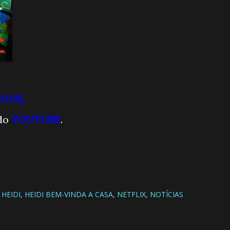
BOOK.
do
YOUTUBE
.
HEIDI
HEIDI BEM-VINDA A CASA
NETFLIX
NOTÍCIAS