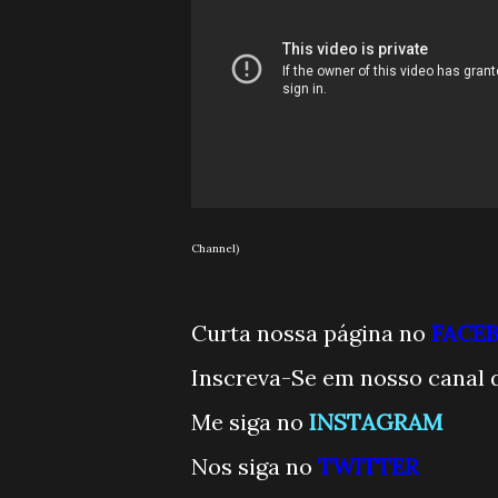
Channel)
Curta nossa página no
FACE
Inscreva-Se em nosso canal 
Me siga no
INSTAGRAM
Nos siga no
TWITTE
R