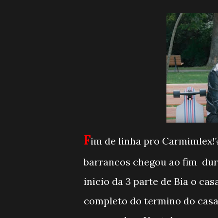
F
im de linha pro Carmimlex!
barrancos chegou ao fim dura
inicio da 3 parte de Bia o ca
completo do termino do casal