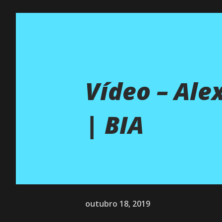
Vídeo – Ale
| BIA
outubro 18, 2019