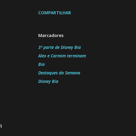
COMPARTILHAR
Marcadores
3ª parte de Disney Bia
Alex e Carmim terminam
Bia
Destaques da Semana
Disney Bia
m