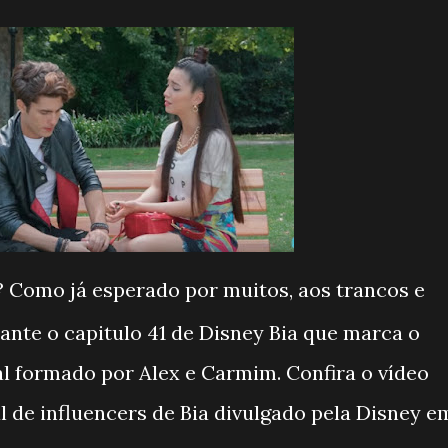
? Como já esperado por muitos, aos trancos e
nte o capitulo 41 de Disney Bia que marca o
sal formado por Alex e Carmim. Confira o vídeo
 de influencers de Bia divulgado pela Disney e