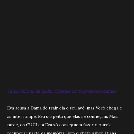
Terça-feira 18 de junho. Capitulo 32: O protocolo esquilo
Eva acusa a Dama de trair ela e seu avô, mas Verô chega e
as interrompe. Eva suspeita que elas se conheçam. Mais
tarde, os CUCI e a Eva só conseguem fazer o Aurek
recuperar parte da memória. Sem o chefe saber, Diana