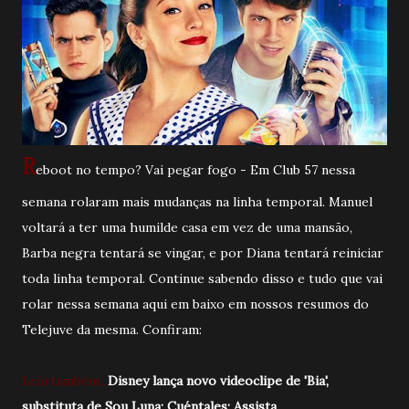
R
eboot no tempo? Vai pegar fogo - Em Club 57 nessa
semana rolaram mais mudanças na linha temporal. Manuel
voltará a ter uma humilde casa em vez de uma mansão,
Barba negra tentará se vingar, e por Diana tentará reiniciar
toda linha temporal. Continue sabendo disso e tudo que vai
rolar nessa semana aqui em baixo em nossos resumos do
Telejuve da mesma. Confiram:
Leia também...
Disney lança novo videoclipe de 'Bia',
substituta de Sou Luna; Cuéntales; Assista