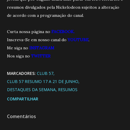
resumos divulgados pela Nickelodeon sujeitos a alteração
de acordo com a programação do canal.
Curta nossa página no
FACEBOOK.
Inscreva-Se em nosso canal do
YOUTUBE
.
Me siga no
INSTAGRAM
Nos siga no
TWITTE
R
MARCADORES:
CLUB 57
CLUB 57 RESUMO 17 A 21 DE JUNHO
DESTAQUES DA SEMANA
RESUMOS
COMPARTILHAR
Comentários