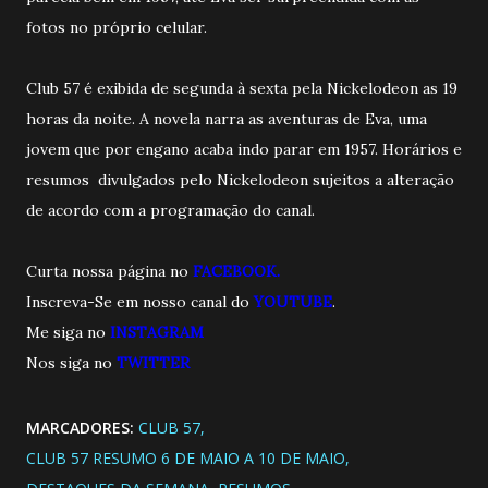
fotos no próprio celular.
Club 57 é exibida de segunda à sexta pela Nickelodeon as 19
horas da noite. A novela narra as aventuras de Eva, uma
jovem que por engano acaba indo parar em 1957. Horários e
resumos divulgados pelo Nickelodeon sujeitos a alteração
de acordo com a programação do canal.
Curta nossa página no
FACEBOOK.
Inscreva-Se em nosso canal do
YOUTUBE
.
Me siga no
INSTAGRAM
Nos siga no
TWITTER
MARCADORES:
CLUB 57
CLUB 57 RESUMO 6 DE MAIO A 10 DE MAIO