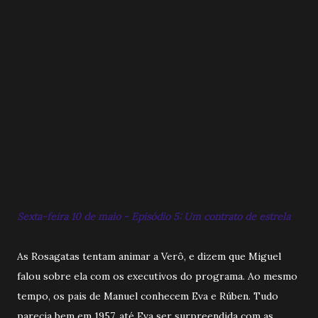
Sexta-feira 10 de maio - Episódio 5: Um contrato de estrela
As Rosagatas tentam animar a Verô, e dizem que Miguel
falou sobre ela com os executivos do programa. Ao mesmo
tempo, os pais de Manuel conhecem Eva e Rúben. Tudo
parecia bem em 1957, até Eva ser surpreendida com as