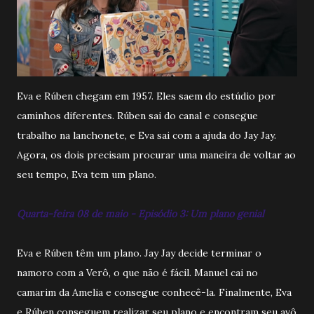
Eva e Rúben chegam em 1957. Eles saem do estúdio por
caminhos diferentes. Rúben sai do canal e consegue
trabalho na lanchonete, e Eva sai com a ajuda do Jay Jay.
Agora, os dois precisam procurar uma maneira de voltar ao
seu tempo, Eva tem um plano.
Quarta-feira 08 de maio - Episódio 3: Um plano genial
Eva e Rúben têm um plano. Jay Jay decide terminar o
namoro com a Verô, o que não é fácil. Manuel cai no
camarim da Amelia e consegue conhecê-la. Finalmente, Eva
e Rúben conseguem realizar seu plano e encontram seu avô