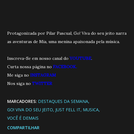
Protagonizada por Pilar Pascual, Go! Viva do seu jeito narra
as aventuras de Mia, uma menina apaixonada pela música.
Inscreva-Se em nosso canal do
YOUTUBE
.
Curta nossa página no
FACEBOOK.
Me siga no
INSTAGRAM
Nos siga no
TWITTE
R
MARCADORES:
DESTAQUES DA SEMANA
GO! VIVA DO SEU JEITO
JUST FELL IT
MUSICA
VOCÊ É DEMAIS
COMPARTILHAR