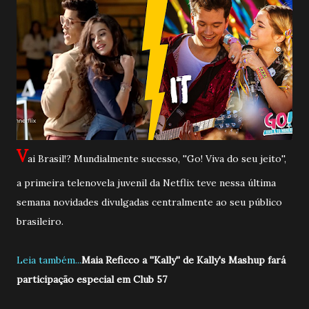
V
ai Brasil!? Mundialmente sucesso, ''Go! Viva do seu jeito'',
a primeira telenovela juvenil da Netflix teve nessa última
semana novidades divulgadas centralmente ao seu público
brasileiro.
Leia também...
Maia Reficco a ''Kally'' de Kally's Mashup fará
participação especial em Club 57