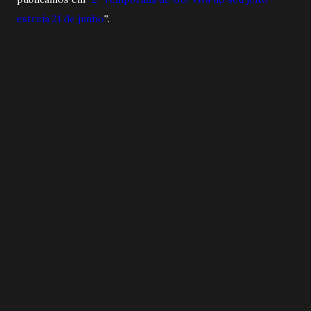
estreia 21 de junho
''.