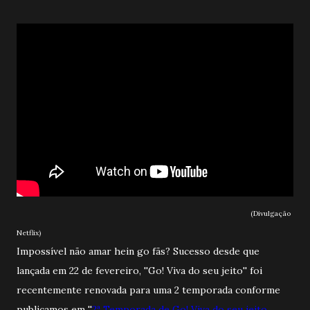
(Divulgação
Netflix)
Impossível não amar hein go fãs? Sucesso desde que
lançada em 22 de fevereiro, ''Go! Viva do seu jeito'' foi
recentemente renovada para uma 2 temporada conforme
publicamos em ''
2ª Temporada de Go! Viva do seu jeito