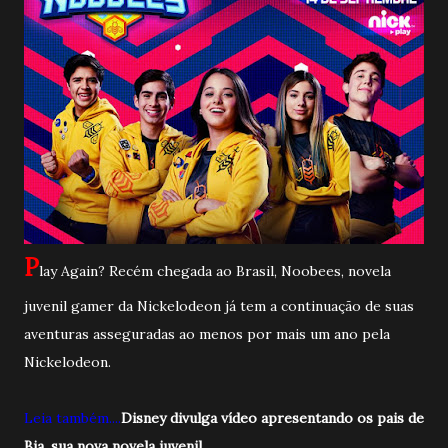
P
lay Again? Recém chegada ao Brasil, Noobees, novela
juvenil gamer da Nickelodeon já tem a continuação de suas
aventuras asseguradas ao menos por mais um ano pela
Nickelodeon.
Leia também....
Disney divulga vídeo apresentando os pais de
Bia, sua nova novela juvenil