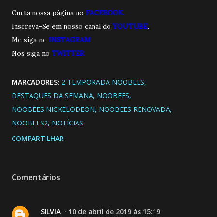
Curta nossa página no
FACEBOOK.
Inscreva-Se em nosso canal do
YOUTUBE
.
Me siga no
INSTAGRAM
Nos siga no
TWITTER
MARCADORES:
2 TEMPORADA NOOBEES
DESTAQUES DA SEMANA
NOOBEES
NOOBEES NICKELODEON
NOOBEES RENOVADA
NOOBEES2
NOTÍCIAS
COMPARTILHAR
Comentários
SILVIA
10 de abril de 2019 às 15:19