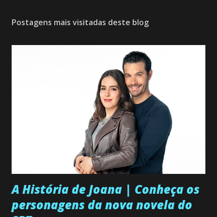
Postagens mais visitadas deste blog
A História de Joana | Conheça os
personagens da nova novela do