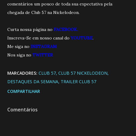
comentários um pouco de toda sua expectativa pela
chegada de Club 57 na Nickelodeon.
Curta nossa página no
FACEBOOK.
Inscreva-Se em nosso canal do
YOUTUBE
.
Me siga no
INSTAGRAM
Nos siga no
TWITTER
MARCADORES:
CLUB 57
CLUB 57 NICKELODEON
DESTAQUES DA SEMANA
TRAILER CLUB 57
COMPARTILHAR
Comentários