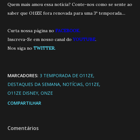
Quem mais amou essa notícia? Conte-nos como se sente ao
saber que O11ZE fora renovada para uma 3ª temporada....
Curta nossa página no
FACEBOOK.
Inscreva-Se em nosso canal do
YOUTUBE
.
Nos siga no
TWITTER.
MARCADORES:
3 TEMPORADA DE O11ZE
DESTAQUES DA SEMANA
NOTÍCIAS
O11ZE
O11ZE DISNEY
ONZE
COMPARTILHAR
Comentários