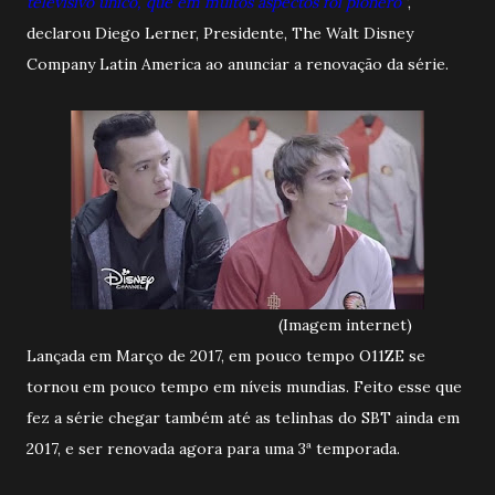
televisivo único, que em muitos aspectos foi pionero'
'
,
declarou Diego Lerner, Presidente, The Walt Disney
Company Latin America ao anunciar a renovação da série.
(Imagem internet)
Lançada em Março de 2017, em pouco tempo O11ZE se
tornou em pouco tempo em níveis mundias. Feito esse que
fez a série chegar também até as telinhas do SBT ainda em
2017, e ser renovada agora para uma 3ª temporada.