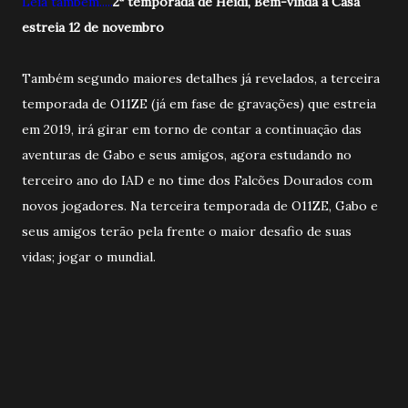
Leia também.....
2ª temporada de Heidi, Bem-vinda à Casa
estreia 12 de novembro
Também segundo maiores detalhes já revelados, a terceira
temporada de O11ZE (já em fase de gravações) que estreia
em 2019, irá girar em torno de contar a continuação das
aventuras de Gabo e seus amigos, agora estudando no
terceiro ano do IAD e no time dos Falcões Dourados com
novos jogadores. Na terceira temporada de O11ZE, Gabo e
seus amigos terão pela frente o maior desafio de suas
vidas; jogar o mundial.