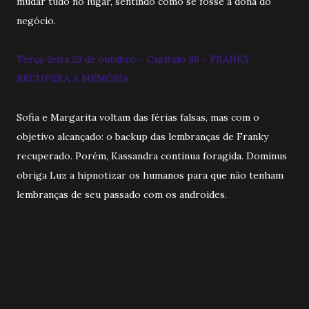
mudar tudo no lugar, sentindo como se fosse a dona do
negócio.
Terça-feira 23 de outubro - Capitulo 86 - FRANKY
RECUPERA A MEMÓRIA
Sofia e Margarita voltam das férias falsas, mas com o
objetivo alcançado: o backup das lembranças de Franky
recuperado. Porém, Kassandra continua foragida. Dominus
obriga Luz a hipnotizar os humanos para que não tenham
lembranças de seu passado com os androides.