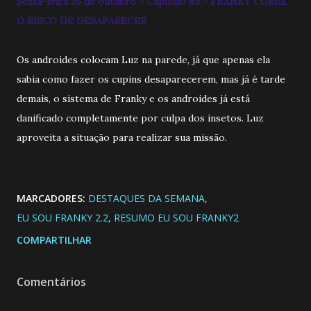
Sexta-feira 26 de outubro - Capitulo 89 - FRANKY CORRE
O RISCO DE DESAPARECER
Os androides colocam Luz na parede, já que apenas ela
sabia como fazer os cupins desaparecerem, mas já é tarde
demais, o sistema de Franky e os androides já está
danificado completamente por culpa dos insetos. Luz
aproveita a situação para realizar sua missão.
MARCADORES:
DESTAQUES DA SEMANA
EU SOU FRANKY 2.2
RESUMO EU SOU FRANKY2
COMPARTILHAR
Comentários