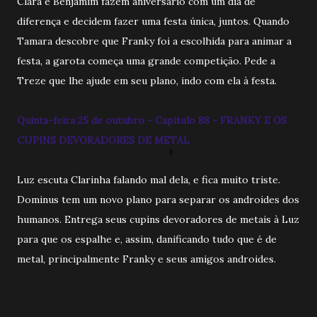
Clara e Benjamim fazem aniversário com um dia de
diferença e decidem fazer uma festa única, juntos. Quando
Tamara descobre que Franky foi a escolhida para animar a
festa, a garota começa uma grande competição. Pede a
Treze que lhe ajude em seu plano, indo com ela à festa.
Quinta-feira 25 de outubro - Capitulo 88 - FRANKY E OS
CUPINS DEVORADORES DE METAL
Luz escuta Clarinha falando mal dela, e fica muito triste.
Dominus tem um novo plano para separar os androides dos
humanos. Entrega seus cupins devoradores de metais à Luz
para que os espalhe e, assim, danificando tudo que é de
metal, principalmente Franky e seus amigos androides.