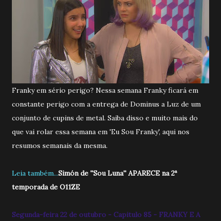
Franky em sério perigo? Nessa semana Franky ficará em
constante perigo com a entrega de Dominus a Luz de um
conjunto de cupins de metal. Saiba disso e muito mais do
que vai rolar essa semana em 'Eu Sou Franky', aqui nos
resumos semanais da mesma.
Leia também...
Simón de ''Sou Luna'' APARECE na 2ª
temporada de O11ZE
Segunda-feira 22 de outubro - Capitulo 85 - FRANKY E A