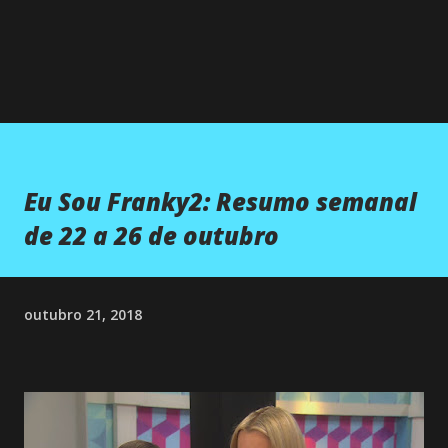
Eu Sou Franky2: Resumo semanal
de 22 a 26 de outubro
outubro 21, 2018