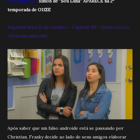
Leia também.....
Simón de ''Sou Luna'' APARECE na 2ª
temporada de O11ZE
Segunda-feira 15 de outubro - Capitulo 80 - Quem criou o
Christian androide?
Após saber que um falso androide está se passando por
Christian, Franky decide ao lado de seus amigos elaborar