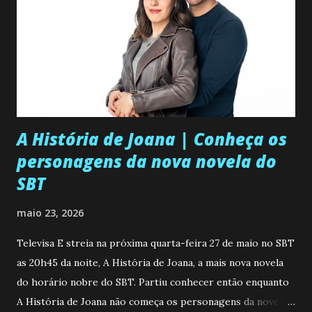
A História de Joana | Conheça os
personagens da nova novela do
SBT
maio 23, 2026
Televisa E streia na próxima quarta-feira 27 de maio no SBT
as 20h45 da noite, A História de Joana, a mais nova novela
do horário nobre do SBT. Partiu conhecer então enquanto
A História de Joana não começa os personagens da novela?