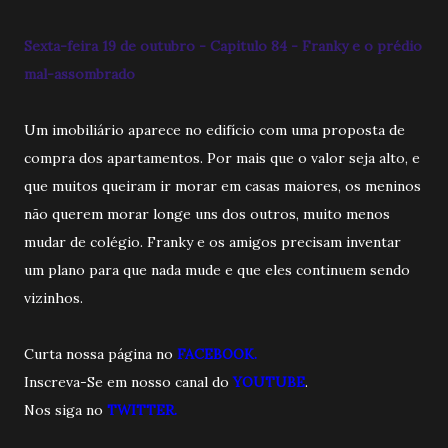
Sexta-feira 19 de outubro - Capitulo 84 - Franky e o prédio
mal-assombrado
Um imobiliário aparece no edifício com uma proposta de
compra dos apartamentos. Por mais que o valor seja alto, e
que muitos queiram ir morar em casas maiores, os meninos
não querem morar longe uns dos outros, muito menos
mudar de colégio. Franky e os amigos precisam inventar
um plano para que nada mude e que eles continuem sendo
vizinhos.
Curta nossa página no
FACEBOOK.
Inscreva-Se em nosso canal do
YOUTUBE
.
Nos siga no
TWITTER.