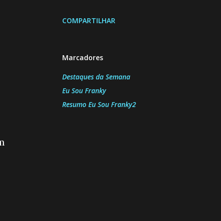
COMPARTILHAR
Marcadores
Destaques da Semana
Eu Sou Franky
Resumo Eu Sou Franky2
m
o