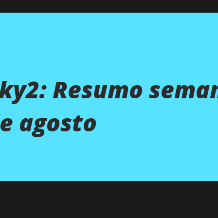
nky2: Resumo sema
de agosto