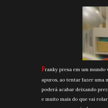
F
ranky presa em um mundo v
apuros, ao tentar fazer uma 
poderá acabar deixando preza
e muito mais do que vai rola