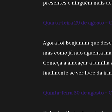
presentes e ninguém mais acr
Quarta-feira 29 de agosto -
Agora foi Benjamim que desc
mas como já não aguenta ma
Começa a ameaçar a família 
finalmente se ver livre da irm
Quinta-feira 30 de agosto 