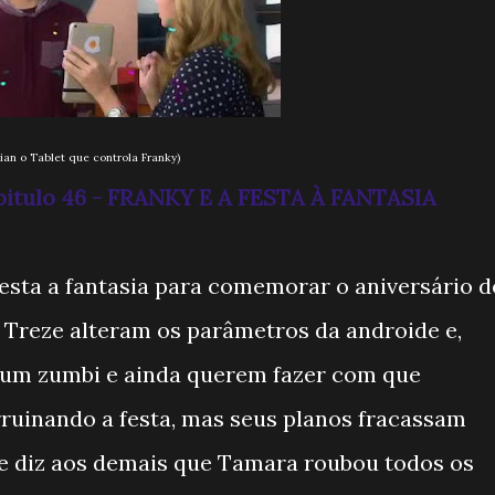
 que controla Franky)
apitulo 46 - FRANKY E A FESTA À FANTASIA
esta a fantasia para comemorar o aniversário d
e Treze alteram os parâmetros da androide e,
o um zumbi e ainda querem fazer com que
ruinando a festa, mas seus planos fracassam
le diz aos demais que Tamara roubou todos os