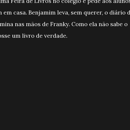
ma Feira de Livros no colégio e pede aos aluno
 em casa. Benjamim leva, sem querer, o diário 
rmina nas mãos de Franky. Como ela não sabe o
osse um livro de verdade.