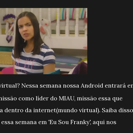
irtual? Nessa semana nossa Android entrará e
missão como líder do MIAU, missão essa que
 dentro da internet(mundo virtual). Saiba diss
r essa semana em 'Eu Sou Franky', aqui nos