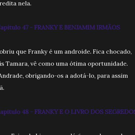
edita nela.
 Capitulo 47 - FRANKY E BENJAMIM IRMÃOS
obriu que Franky é um androide. Fica chocado,
is Tamara, vê como uma ótima oportunidade.
Andrade, obrigando-os a adotá-lo, para assim
ã.
- Capitulo 48 - FRANKY E O LIVRO DOS SEGREDO