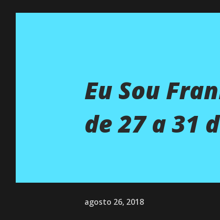
Eu Sou Fra
de 27 a 31 
agosto 26, 2018