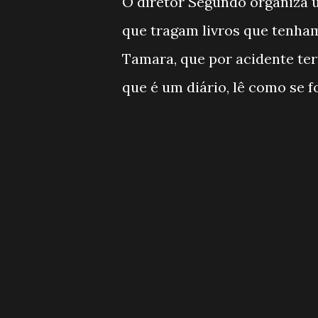
O diretor Segundo organiza u
que tragam livros que tenham
Tamara, que por acidente te
que é um diário, lê como se f