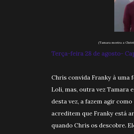
(Tamara mostra a Christian o Tablet
Terça-feira 28 de agosto- C
Chris convida Franky à uma f
Loli, mas, outra vez Tamara 
desta vez, a fazem agir com
acreditem que Franky está ar
quando Chris os descobre. E